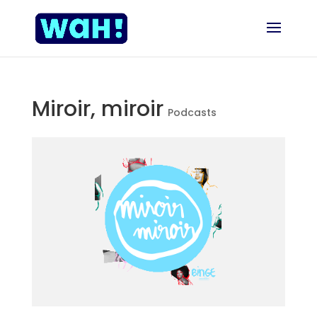
Miroir, miroir
Podcasts