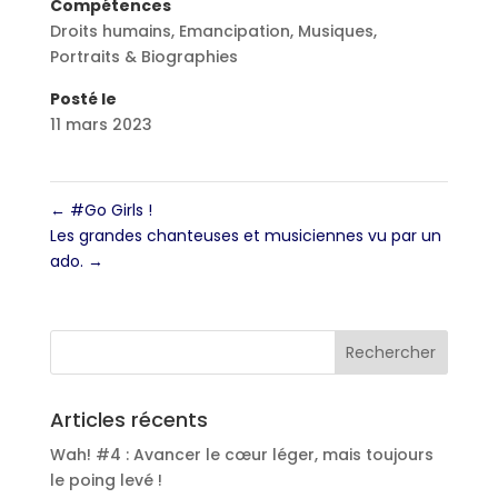
Compétences
Droits humains
,
Emancipation
,
Musiques
,
Portraits & Biographies
Posté le
11 mars 2023
←
#Go Girls !
Les grandes chanteuses et musiciennes vu par un
ado.
→
Articles récents
Wah! #4 : Avancer le cœur léger, mais toujours
le poing levé !