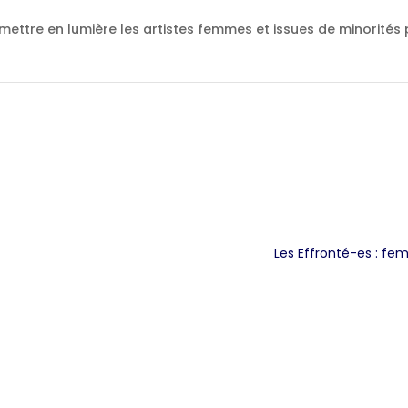
ettre en lumière les artistes femmes et issues de minorités 
Les Effronté-es : fem