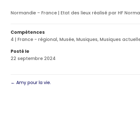
Normandie – France | Etat des lieux réalisé par HF Norm
Compétences
4 | France - régional
,
Musée
,
Musiques
,
Musiques actuell
Posté le
22 septembre 2024
←
Amy pour la vie.