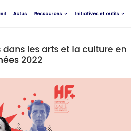
eil
Actus
Ressources
Initiatives et outils
ns les arts et la culture en
nées 2022