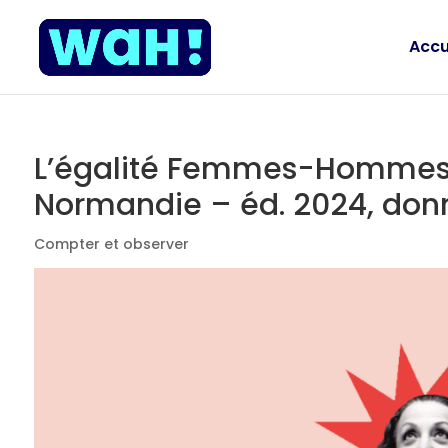
Accu
L’égalité Femmes-Hommes da
Normandie – éd. 2024, don
Compter et observer