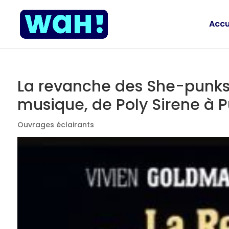
Accu
La revanche des She-punks,
musique, de Poly Sirene à P
Ouvrages éclairants