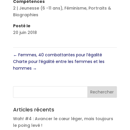
Compétences
2 | Jeunesse (6 -11 ans)
,
Féminisme
,
Portraits &
Biographies
Posté le
20 juin 2018
←
Femmes, 40 combattantes pour l’égalité
Charte pour l’égalité entre les femmes et les
hommes
→
Articles récents
Wah! #4 : Avancer le cœur léger, mais toujours
le poing levé !