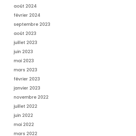
août 2024
février 2024
septembre 2023
août 2023
juillet 2023
juin 2023
mai 2023
mars 2023
février 2023
janvier 2023
novembre 2022
juillet 2022
juin 2022
mai 2022
mars 2022