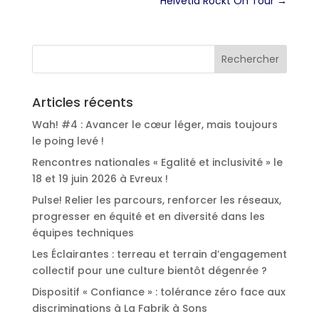
Helvetia Rockt On Tour
→
Articles récents
Wah! #4 : Avancer le cœur léger, mais toujours
le poing levé !
Rencontres nationales « Egalité et inclusivité » le
18 et 19 juin 2026 à Evreux !
Pulse! Relier les parcours, renforcer les réseaux,
progresser en équité et en diversité dans les
équipes techniques
Les Éclairantes : terreau et terrain d’engagement
collectif pour une culture bientôt dégenrée ?
Dispositif « Confiance » : tolérance zéro face aux
discriminations à La Fabrik à Sons