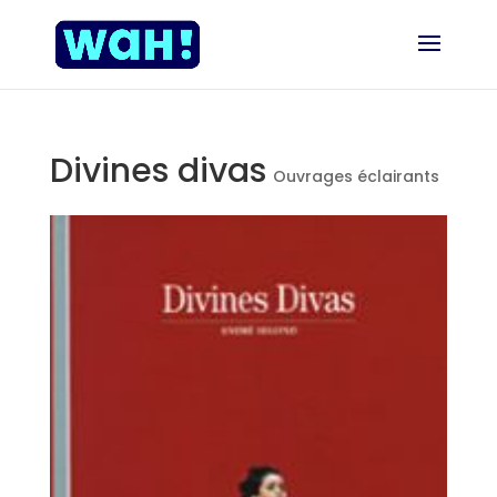
Divines divas
Ouvrages éclairants