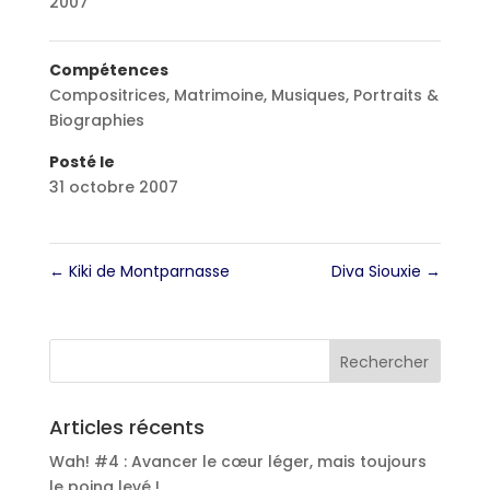
2007
Compétences
Compositrices
,
Matrimoine
,
Musiques
,
Portraits &
Biographies
Posté le
31 octobre 2007
←
Kiki de Montparnasse
Diva Siouxie
→
Articles récents
Wah! #4 : Avancer le cœur léger, mais toujours
le poing levé !