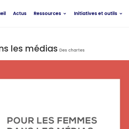
eil
Actus
Ressources
Initiatives et outils
ns les médias
Des chartes