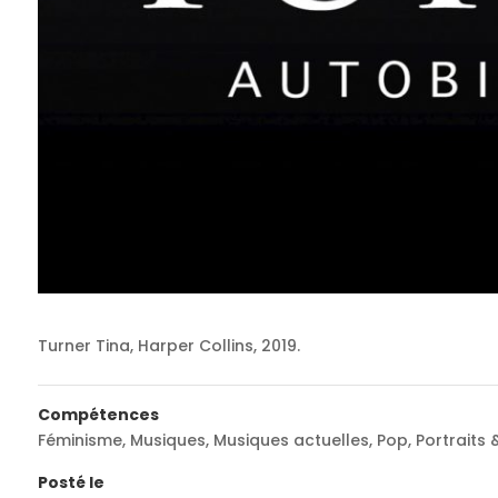
Turner Tina, Harper Collins, 2019.
Compétences
Féminisme
,
Musiques
,
Musiques actuelles
,
Pop
,
Portraits 
Posté le