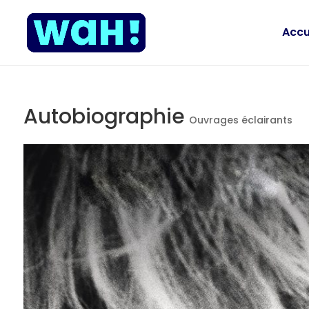
Accu
Autobiographie
Ouvrages éclairants