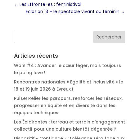
←
Les Effronté-es : feministival
Eclosion 13 – le spectacle vivant au féminin
→
Articles récents
Wah! #4 : Avancer le cœur léger, mais toujours
le poing levé !
Rencontres nationales « Egalité et inclusivité » le
18 et 19 juin 2026 à Evreux !
Pulse! Relier les parcours, renforcer les réseaux,
progresser en équité et en diversité dans les
équipes techniques
Les Éclairantes : terreau et terrain d’engagement
collectif pour une culture bientôt dégenrée ?
Dispositif « Confiance » : tolérance zéro face aux