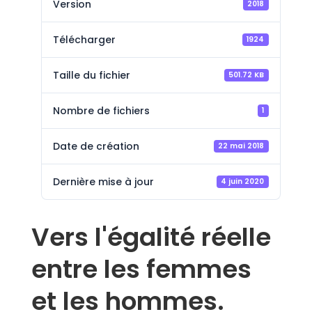
Version
2018
Télécharger
1924
Taille du fichier
501.72 KB
Nombre de fichiers
1
Date de création
22 mai 2018
Dernière mise à jour
4 juin 2020
Vers l'égalité réelle
entre les femmes
et les hommes.