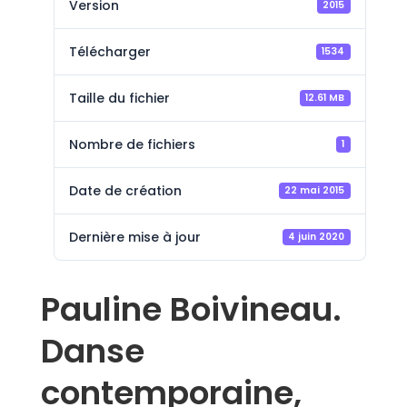
Version
2015
Télécharger
1534
Taille du fichier
12.61 MB
Nombre de fichiers
1
Date de création
22 mai 2015
Dernière mise à jour
4 juin 2020
Pauline Boivineau.
Danse
contemporaine,