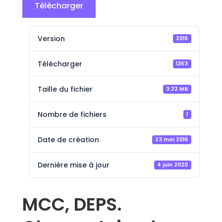
Télécharger
Version
2016
Télécharger
1353
Taille du fichier
3.22 MB
Nombre de fichiers
1
Date de création
23 mai 2016
Dernière mise à jour
4 juin 2020
MCC, DEPS.