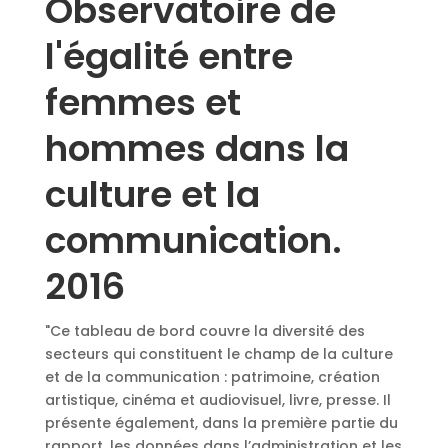
Observatoire de
l'égalité entre
femmes et
hommes dans la
culture et la
communication.
2016
"Ce tableau de bord couvre la diversité des
secteurs qui constituent le champ de la culture
et de la communication : patrimoine, création
artistique, cinéma et audiovisuel, livre, presse. Il
présente également, dans la première partie du
rapport, les données dans l’administration et les