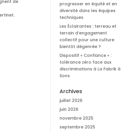
gnent de
progresser en équité et en
diversité dans les équipes
rtinet.
techniques
Les Éclairantes : terreau et
terrain d’engagement
collectif pour une culture
bientôt dégenrée ?
Dispositif « Confiance » :
tolérance zéro face aux
discriminations à La Fabrik à
Sons
Archives
juillet 2026
juin 2026
novembre 2025
septembre 2025