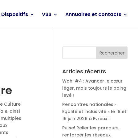
Dispositifs
VSS
Annuaires et contacts
Articles récents
Wah! #4 : Avancer le cœur
re
léger, mais toujours le poing
levé !
e Culture
Rencontres nationales «
le, ainsi
Egalité et inclusivité » le 18 et
 multiples
19 juin 2026 à Evreux !
vaux
Pulse! Relier les parcours,
ents
renforcer les réseaux,