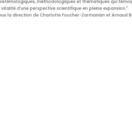
pistémologiques, méthodologiques et thématiques qui témoi
a vitalité d’une perspective scientifique en pleine expansion."
ous la direction de Charlotte Foucher-Zarmanian et Arnaud Be