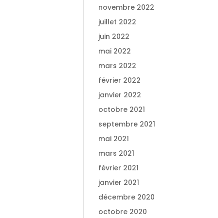
novembre 2022
juillet 2022
juin 2022
mai 2022
mars 2022
février 2022
janvier 2022
octobre 2021
septembre 2021
mai 2021
mars 2021
février 2021
janvier 2021
décembre 2020
octobre 2020