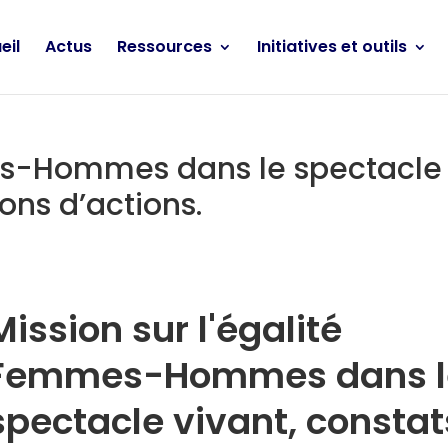
eil
Actus
Ressources
Initiatives et outils
mes-Hommes dans le spectacle
ions d’actions.
Mission sur l'égalité
Femmes-Hommes dans l
spectacle vivant, constat