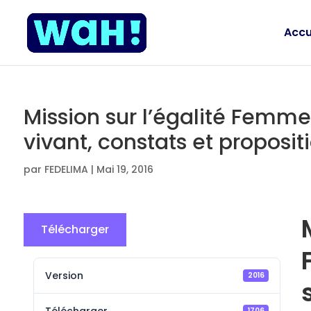
Accu
Mission sur l’égalité Fem
vivant, constats et proposit
par
FEDELIMA
|
Mai 19, 2016
Télécharger
Version
2016
1706