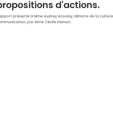
propositions d'actions.
apport présenté à Mme Audrey Azoulay, Ministre de la culture
ommunication, par Mme Cécile Hamon.