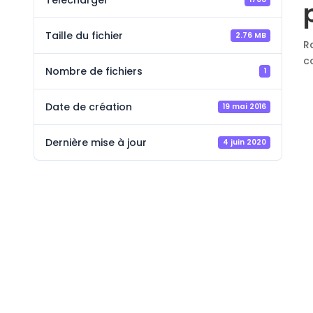
Télécharger
Taille du fichier
2.76 MB
R
c
Nombre de fichiers
1
Date de création
19 mai 2016
Dernière mise à jour
4 juin 2020