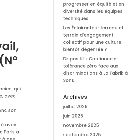
progresser en équité et en
diversité dans les équipes
techniques
Les Éclairantes : terreau et
terrain d’engagement
ail,
collectif pour une culture
bientôt dégenrée ?
 (Nº
Dispositif « Confiance » :
tolérance zéro face aux
discriminations à La Fabrik à
Sons
cien, qui
e, avec
Archives
juillet 2026
donc son
juin 2026
à avoir
novembre 2025
e Paris a
septembre 2025
t à des