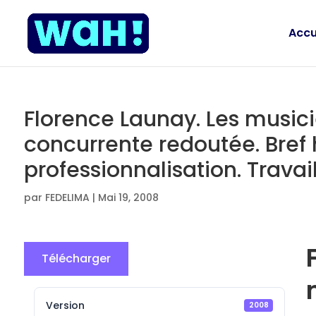
Accu
Florence Launay. Les musici
concurrente redoutée. Bref 
professionnalisation. Travail
par
FEDELIMA
|
Mai 19, 2008
Télécharger
Version
2008