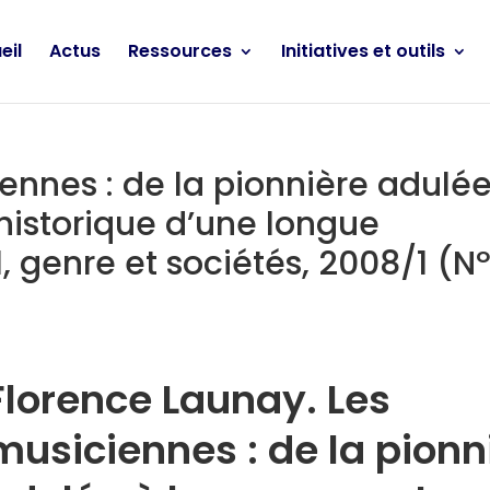
eil
Actus
Ressources
Initiatives et outils
ennes : de la pionnière adulée
historique d’une longue
, genre et sociétés, 2008/1 (Nº
Florence Launay. Les
musiciennes : de la pionn