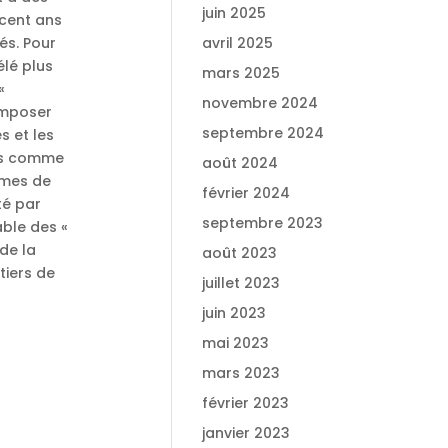
juin 2025
 cent ans
és. Pour
avril 2025
élé plus
mars 2025
«
novembre 2024
’imposer
septembre 2024
s et les
uis comme
août 2024
èmes de
février 2024
té par
septembre 2023
able des «
de la
août 2023
tiers de
juillet 2023
juin 2023
mai 2023
mars 2023
février 2023
janvier 2023