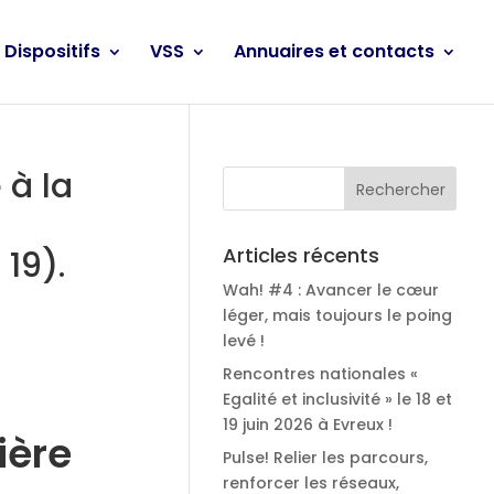
Dispositifs
VSS
Annuaires et contacts
 à la
Articles récents
 19).
Wah! #4 : Avancer le cœur
léger, mais toujours le poing
levé !
Rencontres nationales «
Egalité et inclusivité » le 18 et
19 juin 2026 à Evreux !
ière
Pulse! Relier les parcours,
renforcer les réseaux,