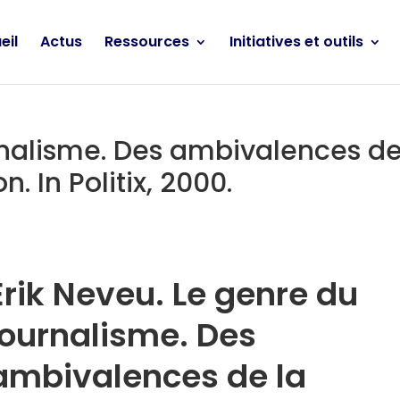
eil
Actus
Ressources
Initiatives et outils
rnalisme. Des ambivalences de
. In Politix, 2000.
Erik Neveu. Le genre du
journalisme. Des
ambivalences de la