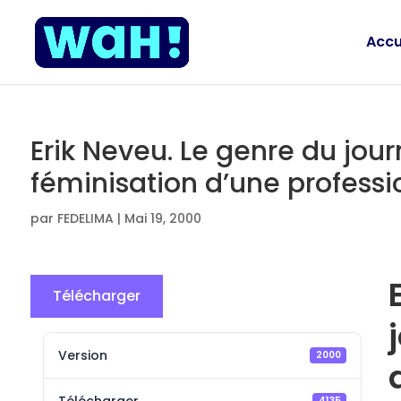
Accu
Erik Neveu. Le genre du jou
féminisation d’une profession
par
FEDELIMA
|
Mai 19, 2000
Télécharger
Version
2000
4135