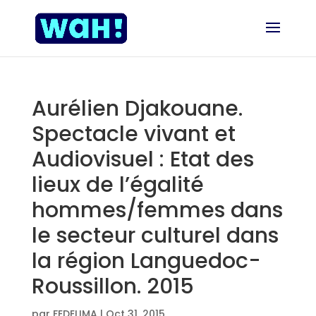
Aurélien Djakouane.
Spectacle vivant et
Audiovisuel : Etat des
lieux de l’égalité
hommes/femmes dans
le secteur culturel dans
la région Languedoc-
Roussillon. 2015
par
FEDELIMA
|
Oct 31, 2015