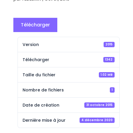
Télécharger
Version
2015
Télécharger
1342
Taille du fichier
1.02 MB
Nombre de fichiers
1
Date de création
31 octobre 2015
Dernière mise à jour
4 décembre 2020