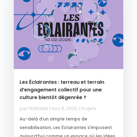
Les Éclairantes : terreau et terrain
d’engagement collectif pour une
culture bientôt dégenrée ?
par
FEDELIMA
|
Nov 6, 2025
|
Projets
Au-delà d’un simple temps de
sensibilisation, Les Éclairantes s’imposent
aujourd’hui comme un espace où les idées