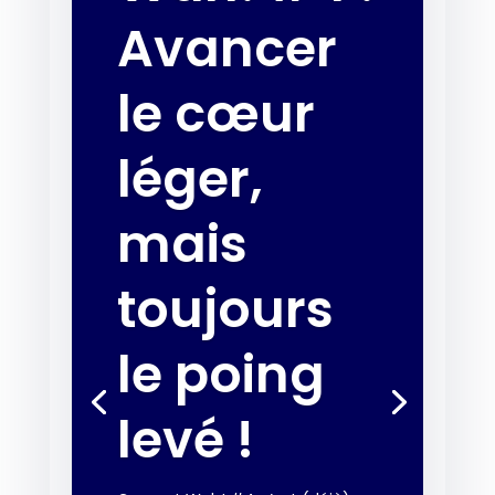
Avancer
le cœur
léger,
mais
toujours
le poing
levé !