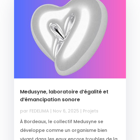
Medusyne, laboratoire d’égalité et
d’émancipation sonore
par
FEDELIMA
|
Nov 6, 2025
|
Projets
À Bordeaux, le collectif Medusyne se
développe comme un organisme bien
vivant dans les eaux encore troubles de la