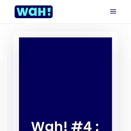
Wah! #4 :