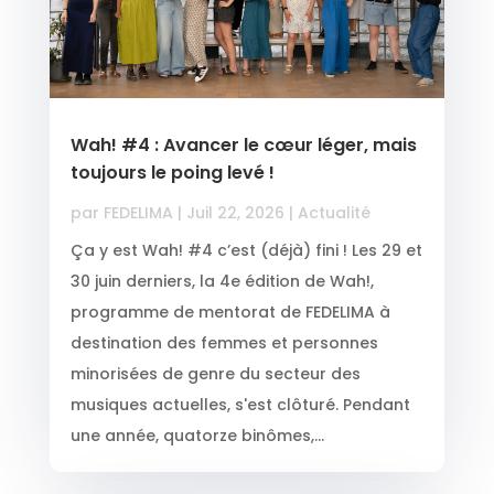
Wah! #4 : Avancer le cœur léger, mais
toujours le poing levé !
par
FEDELIMA
|
Juil 22, 2026
|
Actualité
Ça y est Wah! #4 c’est (déjà) fini ! Les 29 et
30 juin derniers, la 4e édition de Wah!,
programme de mentorat de FEDELIMA à
destination des femmes et personnes
minorisées de genre du secteur des
musiques actuelles, s'est clôturé. Pendant
une année, quatorze binômes,...