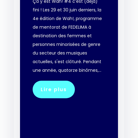
Ça y est Wah! #4 c’est (déjà)
fini ! Les 29 et 30 juin derniers, la
4e édition de Wah!, programme
de mentorat de FEDELIMA à
destination des femmes et
personnes minorisées de genre
du secteur des musiques
actuelles, s'est clôturé. Pendant
une année, quatorze binômes,...
Lire plus