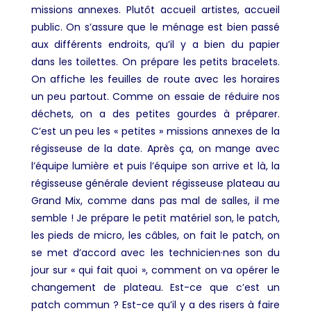
missions annexes. Plutôt accueil artistes, accueil
public. On s’assure que le ménage est bien passé
aux différents endroits, qu’il y a bien du papier
dans les toilettes. On prépare les petits bracelets.
On affiche les feuilles de route avec les horaires
un peu partout. Comme on essaie de réduire nos
déchets, on a des petites gourdes à préparer.
C’est un peu les « petites » missions annexes de la
régisseuse de la date. Après ça, on mange avec
l’équipe lumière et puis l’équipe son arrive et là, la
régisseuse générale devient régisseuse plateau au
Grand Mix, comme dans pas mal de salles, il me
semble ! Je prépare le petit matériel son, le patch,
les pieds de micro, les câbles, on fait le patch, on
se met d’accord avec les technicien·nes son du
jour sur « qui fait quoi », comment on va opérer le
changement de plateau. Est-ce que c’est un
patch commun ? Est-ce qu’il y a des risers à faire