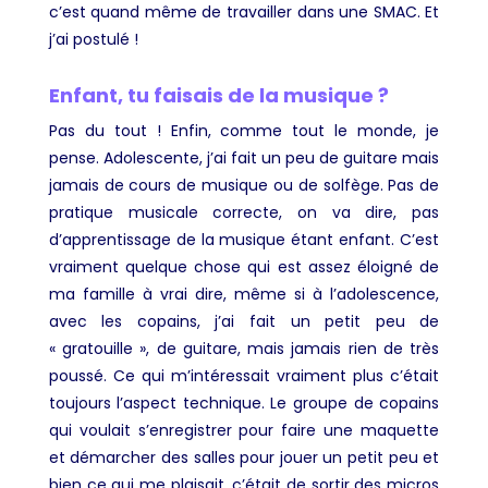
c’est quand même de travailler dans une SMAC. Et
j’ai postulé !
Enfant, tu faisais de la musique ?
Pas du tout ! Enfin, comme tout le monde, je
pense. Adolescente, j’ai fait un peu de guitare mais
jamais de cours de musique ou de solfège. Pas de
pratique musicale correcte, on va dire, pas
d’apprentissage de la musique étant enfant. C’est
vraiment quelque chose qui est assez éloigné de
ma famille à vrai dire, même si à l’adolescence,
avec les copains, j’ai fait un petit peu de
« gratouille », de guitare, mais jamais rien de très
poussé. Ce qui m’intéressait vraiment plus c’était
toujours l’aspect technique. Le groupe de copains
qui voulait s’enregistrer pour faire une maquette
et démarcher des salles pour jouer un petit peu et
bien ce qui me plaisait, c’était de sortir des micros