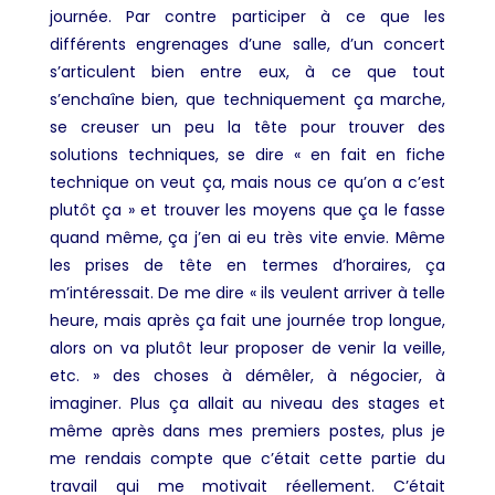
journée. Par contre participer à ce que les
différents engrenages d’une salle, d’un concert
s’articulent bien entre eux, à ce que tout
s’enchaîne bien, que techniquement ça marche,
se creuser un peu la tête pour trouver des
solutions techniques, se dire « en fait en fiche
technique on veut ça, mais nous ce qu’on a c’est
plutôt ça » et trouver les moyens que ça le fasse
quand même, ça j’en ai eu très vite envie. Même
les prises de tête en termes d’horaires, ça
m’intéressait. De me dire « ils veulent arriver à telle
heure, mais après ça fait une journée trop longue,
alors on va plutôt leur proposer de venir la veille,
etc. » des choses à démêler, à négocier, à
imaginer. Plus ça allait au niveau des stages et
même après dans mes premiers postes, plus je
me rendais compte que c’était cette partie du
travail qui me motivait réellement. C’était