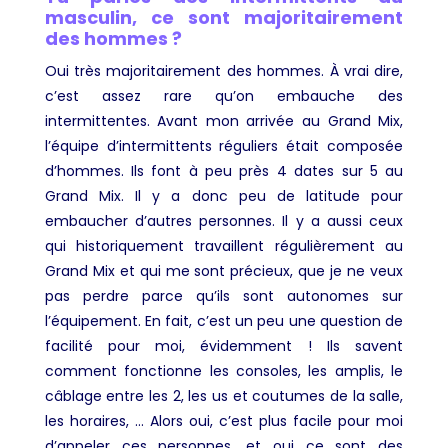
masculin, ce sont majoritairement
des hommes ?
Oui très majoritairement des hommes. À vrai dire,
c’est assez rare qu’on embauche des
intermittentes. Avant mon arrivée au Grand Mix,
l’équipe d’intermittents réguliers était composée
d’hommes. Ils font à peu près 4 dates sur 5 au
Grand Mix. Il y a donc peu de latitude pour
embaucher d’autres personnes. Il y a aussi ceux
qui historiquement travaillent régulièrement au
Grand Mix et qui me sont précieux, que je ne veux
pas perdre parce qu’ils sont autonomes sur
l’équipement. En fait, c’est un peu une question de
facilité pour moi, évidemment ! Ils savent
comment fonctionne les consoles, les amplis, le
câblage entre les 2, les us et coutumes de la salle,
les horaires, … Alors oui, c’est plus facile pour moi
d’appeler ces personnes, et oui ce sont des