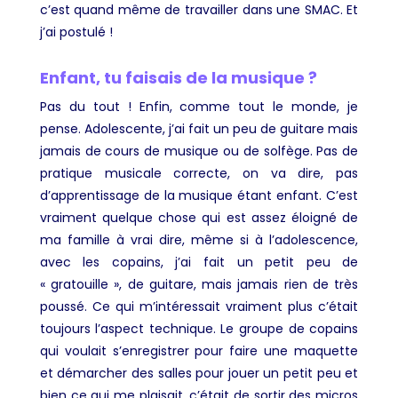
c’est quand même de travailler dans une SMAC. Et
j’ai postulé !
Enfant, tu faisais de la musique ?
Pas du tout ! Enfin, comme tout le monde, je
pense. Adolescente, j’ai fait un peu de guitare mais
jamais de cours de musique ou de solfège. Pas de
pratique musicale correcte, on va dire, pas
d’apprentissage de la musique étant enfant. C’est
vraiment quelque chose qui est assez éloigné de
ma famille à vrai dire, même si à l’adolescence,
avec les copains, j’ai fait un petit peu de
« gratouille », de guitare, mais jamais rien de très
poussé. Ce qui m’intéressait vraiment plus c’était
toujours l’aspect technique. Le groupe de copains
qui voulait s’enregistrer pour faire une maquette
et démarcher des salles pour jouer un petit peu et
bien ce qui me plaisait, c’était de sortir des micros