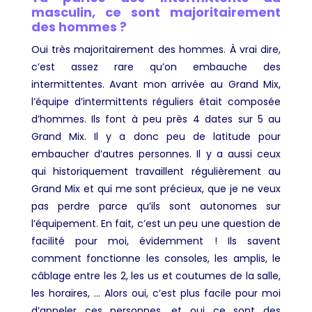
masculin, ce sont majoritairement
des hommes ?
Oui très majoritairement des hommes. À vrai dire,
c’est assez rare qu’on embauche des
intermittentes. Avant mon arrivée au Grand Mix,
l’équipe d’intermittents réguliers était composée
d’hommes. Ils font à peu près 4 dates sur 5 au
Grand Mix. Il y a donc peu de latitude pour
embaucher d’autres personnes. Il y a aussi ceux
qui historiquement travaillent régulièrement au
Grand Mix et qui me sont précieux, que je ne veux
pas perdre parce qu’ils sont autonomes sur
l’équipement. En fait, c’est un peu une question de
facilité pour moi, évidemment ! Ils savent
comment fonctionne les consoles, les amplis, le
câblage entre les 2, les us et coutumes de la salle,
les horaires, … Alors oui, c’est plus facile pour moi
d’appeler ces personnes, et oui ce sont des