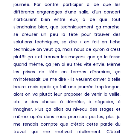
journée. Par contre participer à ce que les
différents engrenages d’une salle, d’un concert
s’articulent bien entre eux, à ce que tout
s’enchaîne bien, que techniquement ça marche,
se creuser un peu la tête pour trouver des
solutions techniques, se dire « en fait en fiche
technique on veut ça, mais nous ce qu’on a c’est
plutôt ça » et trouver les moyens que ça le fasse
quand même, ça j’en ai eu très vite envie. Même
les prises de tête en termes d’horaires, ça
m’intéressait. De me dire « ils veulent arriver à telle
heure, mais après ça fait une journée trop longue,
alors on va plutôt leur proposer de venir la veille,
etc. » des choses à démêler, à négocier, à
imaginer. Plus ça allait au niveau des stages et
même après dans mes premiers postes, plus je
me rendais compte que c’était cette partie du
travail qui me motivait réellement. C’était