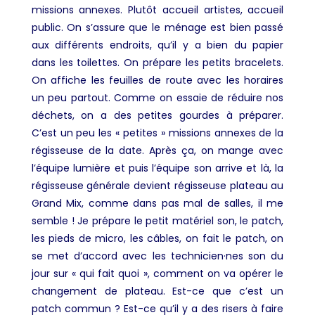
missions annexes. Plutôt accueil artistes, accueil
public. On s’assure que le ménage est bien passé
aux différents endroits, qu’il y a bien du papier
dans les toilettes. On prépare les petits bracelets.
On affiche les feuilles de route avec les horaires
un peu partout. Comme on essaie de réduire nos
déchets, on a des petites gourdes à préparer.
C’est un peu les « petites » missions annexes de la
régisseuse de la date. Après ça, on mange avec
l’équipe lumière et puis l’équipe son arrive et là, la
régisseuse générale devient régisseuse plateau au
Grand Mix, comme dans pas mal de salles, il me
semble ! Je prépare le petit matériel son, le patch,
les pieds de micro, les câbles, on fait le patch, on
se met d’accord avec les technicien·nes son du
jour sur « qui fait quoi », comment on va opérer le
changement de plateau. Est-ce que c’est un
patch commun ? Est-ce qu’il y a des risers à faire