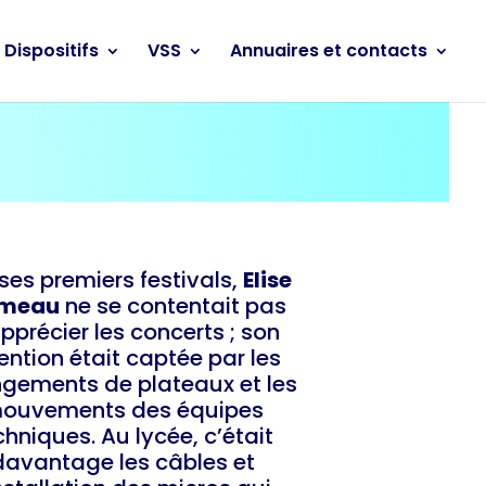
Dispositifs
VSS
Annuaires et contacts
ses premiers festivals,
Elise
emeau
ne se contentait pas
pprécier les concerts ; son
ention était captée par les
gements de plateaux et les
ouvements des équipes
chniques. Au lycée, c’était
davantage les câbles et