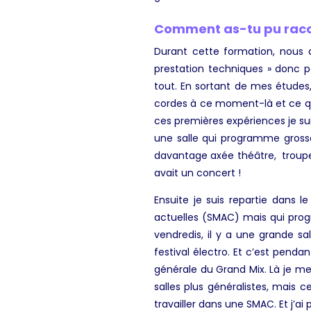
Comment as-tu pu raccr
Durant cette formation, nous d
prestation techniques » donc p
tout. En sortant de mes études,
cordes à ce moment-là et ce que 
ces premières expériences je suis
une salle qui programme gross
davantage axée théâtre, troupe
avait un concert !
Ensuite je suis repartie dans 
actuelles (SMAC) mais qui pro
vendredis, il y a une grande sa
festival électro. Et c’est pend
générale du Grand Mix. Là je me d
salles plus généralistes, mais
travailler dans une SMAC. Et j’ai