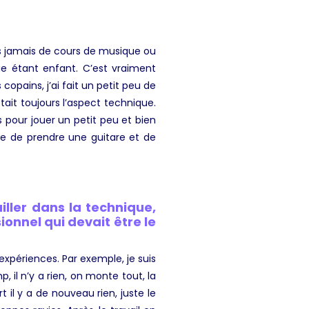
is jamais de cours de musique ou
ue étant enfant. C’est vraiment
opains, j’ai fait un petit peu de
était toujours l’aspect technique.
 pour jouer un petit peu et bien
que de prendre une guitare et de
ller dans la technique,
ionnel qui devait être le
expériences. Par exemple, je suis
 il n’y a rien, on monte tout, la
t il y a de nouveau rien, juste le