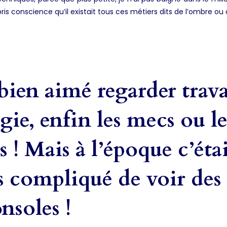
pris conscience qu’il existait tous ces métiers dits de l’ombre ou
bien aimé regarder trava
gie, enfin les mecs ou le
rs ! Mais à l’époque c’éta
 compliqué de voir des f
onsoles !