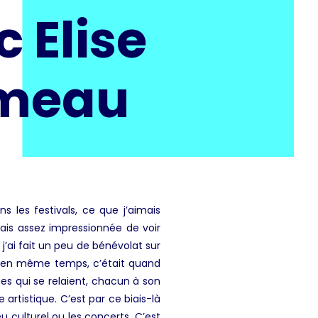
 Elise
meau
ns les festivals, ce que j’aimais
tais assez impressionnée de voir
j’ai fait un peu de bénévolat sur
 Et en même temps, c’était quand
s qui se relaient, chacun à son
artistique. C’est par ce biais-là
u culturel ou les concerts. C’est