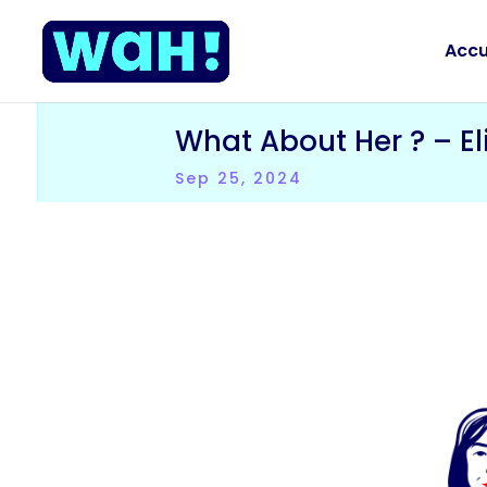
Accu
What About Her ? – E
Sep 25, 2024