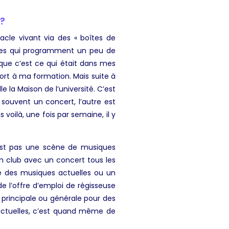
 ?
acle vivant via des « boîtes de
istes qui programment un peu de
 que c’est ce qui était dans mes
port à ma formation. Mais suite à
e la Maison de l’université. C’est
ouvent un concert, l’autre est
ilà, une fois par semaine, il y
n’est pas une scène de musiques
 club avec un concert tous les
que des musiques actuelles ou un
e l’offre d’emploi de régisseuse
ie principale ou générale pour des
 actuelles, c’est quand même de