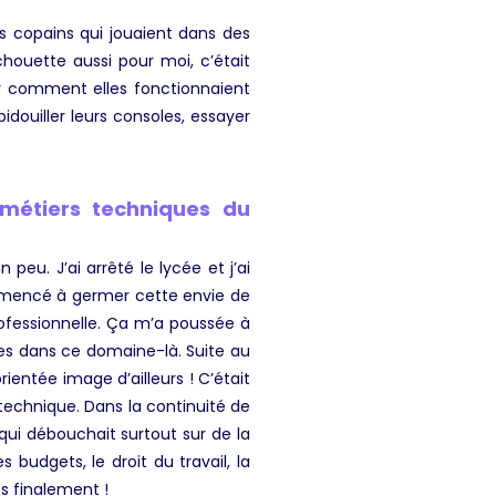
es copains qui jouaient dans des
 chouette aussi pour moi, c’était
der comment elles fonctionnaient
idouiller leurs consoles, essayer
métiers techniques du
n peu. J’ai arrêté le lycée et j’ai
commencé à germer cette envie de
ofessionnelle. Ça m’a poussée à
des dans ce domaine-là. Suite au
rientée image d’ailleurs ! C’était
echnique. Dans la continuité de
qui débouchait surtout sur de la
udgets, le droit du travail, la
s finalement !