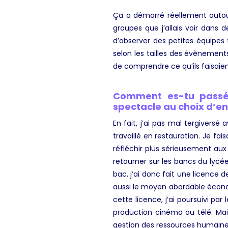
Ça a démarré réellement autour 
groupes que j’allais voir dans d
d’observer des petites équipes 
selon les tailles des évènements
de comprendre ce qu’ils faisaien
Comment es-tu passé 
spectacle au choix d’en
En fait, j’ai pas mal tergiversé a
travaillé en restauration. Je f
réfléchir plus sérieusement au
retourner sur les bancs du lycé
bac, j’ai donc fait une licence d
aussi le moyen abordable écono
cette licence, j’ai poursuivi p
production cinéma ou télé. Mai
gestion des ressources humaines