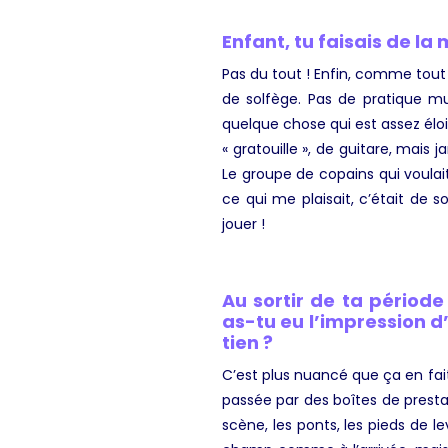
Enfant, tu faisais de la
Pas du tout ! Enfin, comme tout
de solfège. Pas de pratique mu
quelque chose qui est assez éloi
« gratouille », de guitare, mais 
Le groupe de copains qui voulai
ce qui me plaisait, c’était de 
jouer !
Au sortir de ta périod
as-tu eu l’impression d’
tien ?
C’est plus nuancé que ça en fait
passée par des boîtes de prestat
scène, les ponts, les pieds de le