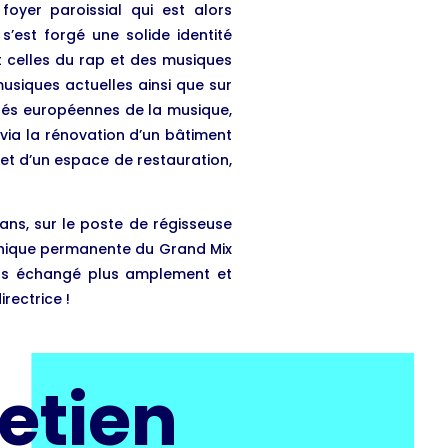
foyer paroissial qui est alors
’est forgé une solide identité
t celles du rap et des musiques
musiques actuelles ainsi que sur
ités européennes de la musique,
 via la rénovation d’un bâtiment
 et d’un espace de restauration,
 ans, sur le poste de régisseuse
echnique permanente du Grand Mix
ons échangé plus amplement et
irectrice !
etien