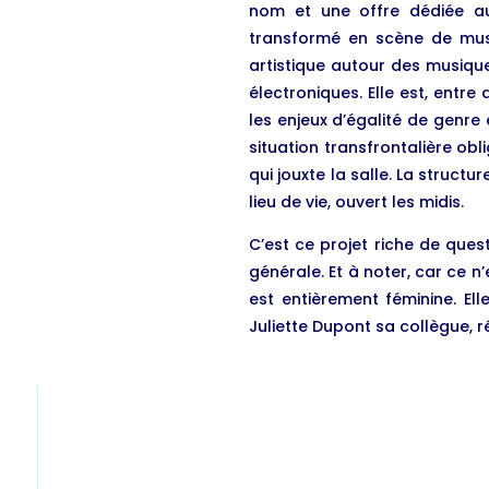
nom et une offre dédiée aux
transformé en scène de musiq
artistique autour des musiqu
électroniques. Elle est, entr
les enjeux d’égalité de genre
situation transfrontalière obl
qui jouxte la salle. La struct
lieu de vie, ouvert les midis.
C’est ce projet riche de ques
générale. Et à noter, car ce 
est entièrement féminine. E
Juliette Dupont sa collègue, ré