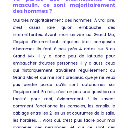
masculin, ce sont majoritairement
des hommes ?
Oui très majoritairement des hommes. À vrai dire,
c’est assez rare qu’on embauche des
intermittentes. Avant mon arrivée au Grand Mix,
l’équipe d’intermittents réguliers était composée
d’hommes. Ils font à peu près 4 dates sur 5 au
Grand Mix. Il y a donc peu de latitude pour
embaucher d’autres personnes. Il y a aussi ceux
qui historiquement travaillent régulièrement au
Grand Mix et qui me sont précieux, que je ne veux
pas perdre parce qu’ils sont autonomes sur
l’équipement. En fait, c’est un peu une question de
facilité pour moi, évidemment ! Ils savent
comment fonctionne les consoles, les amplis, le
câblage entre les 2, les us et coutumes de la salle,
les horaires, … Alors oui, c’est plus facile pour moi
d’appeler ces personnes, et oui ce sont des