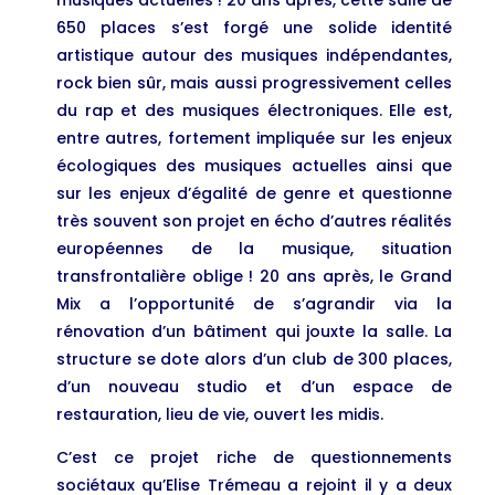
musiques actuelles ! 20 ans après, cette salle de
650 places s’est forgé une solide identité
artistique autour des musiques indépendantes,
rock bien sûr, mais aussi progressivement celles
du rap et des musiques électroniques. Elle est,
entre autres, fortement impliquée sur les enjeux
écologiques des musiques actuelles ainsi que
sur les enjeux d’égalité de genre et questionne
très souvent son projet en écho d’autres réalités
européennes de la musique, situation
transfrontalière oblige ! 20 ans après, le Grand
Mix a l’opportunité de s’agrandir via la
rénovation d’un bâtiment qui jouxte la salle. La
structure se dote alors d’un club de 300 places,
d’un nouveau studio et d’un espace de
restauration, lieu de vie, ouvert les midis.
C’est ce projet riche de questionnements
sociétaux qu’Elise Trémeau a rejoint il y a deux