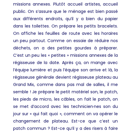
missions annexes. Plutôt accueil artistes, accueil
public. On s’assure que le ménage est bien passé
aux différents endroits, qu’il y a bien du papier
dans les toilettes. On prépare les petits bracelets.
On affiche les feuilles de route avec les horaires
un peu partout. Comme on essaie de réduire nos
déchets, on a des petites gourdes à préparer.
C’est un peu les « petites » missions annexes de la
régisseuse de la date. Après ça, on mange avec
l’équipe lumière et puis l’équipe son arrive et là, la
régisseuse générale devient régisseuse plateau au
Grand Mix, comme dans pas mal de salles, il me
semble ! Je prépare le petit matériel son, le patch,
les pieds de micro, les câbles, on fait le patch, on
se met d’accord avec les technicien·nes son du
jour sur « qui fait quoi », comment on va opérer le
changement de plateau. Est-ce que c’est un
patch commun ? Est-ce qu’il y a des risers à faire