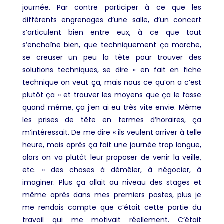
journée. Par contre participer à ce que les
différents engrenages d’une salle, d’un concert
s’articulent bien entre eux, à ce que tout
s’enchaîne bien, que techniquement ça marche,
se creuser un peu la tête pour trouver des
solutions techniques, se dire « en fait en fiche
technique on veut ça, mais nous ce qu’on a c’est
plutôt ça » et trouver les moyens que ça le fasse
quand même, ça j’en ai eu très vite envie. Même
les prises de tête en termes d’horaires, ça
m’intéressait. De me dire « ils veulent arriver à telle
heure, mais après ça fait une journée trop longue,
alors on va plutôt leur proposer de venir la veille,
etc. » des choses à démêler, à négocier, à
imaginer. Plus ça allait au niveau des stages et
même après dans mes premiers postes, plus je
me rendais compte que c’était cette partie du
travail qui me motivait réellement. C’était