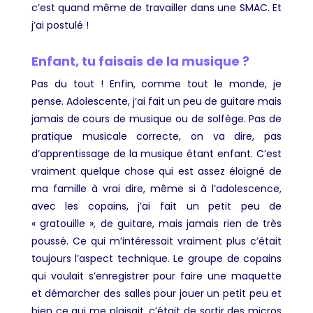
c’est quand même de travailler dans une SMAC. Et
j’ai postulé !
Enfant, tu faisais de la musique ?
Pas du tout ! Enfin, comme tout le monde, je
pense. Adolescente, j’ai fait un peu de guitare mais
jamais de cours de musique ou de solfège. Pas de
pratique musicale correcte, on va dire, pas
d’apprentissage de la musique étant enfant. C’est
vraiment quelque chose qui est assez éloigné de
ma famille à vrai dire, même si à l’adolescence,
avec les copains, j’ai fait un petit peu de
« gratouille », de guitare, mais jamais rien de très
poussé. Ce qui m’intéressait vraiment plus c’était
toujours l’aspect technique. Le groupe de copains
qui voulait s’enregistrer pour faire une maquette
et démarcher des salles pour jouer un petit peu et
bien ce qui me plaisait, c’était de sortir des micros