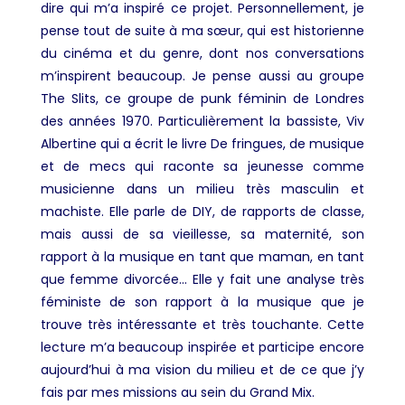
dire qui m’a inspiré ce projet. Personnellement, je
pense tout de suite à ma sœur, qui est historienne
du cinéma et du genre, dont nos conversations
m’inspirent beaucoup. Je pense aussi au groupe
The Slits, ce groupe de punk féminin de Londres
des années 1970. Particulièrement la bassiste, Viv
Albertine qui a écrit le livre De fringues, de musique
et de mecs qui raconte sa jeunesse comme
musicienne dans un milieu très masculin et
machiste. Elle parle de DIY, de rapports de classe,
mais aussi de sa vieillesse, sa maternité, son
rapport à la musique en tant que maman, en tant
que femme divorcée… Elle y fait une analyse très
féministe de son rapport à la musique que je
trouve très intéressante et très touchante. Cette
lecture m’a beaucoup inspirée et participe encore
aujourd’hui à ma vision du milieu et de ce que j’y
fais par mes missions au sein du Grand Mix.