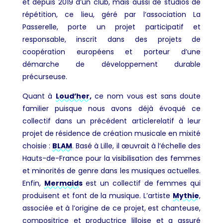
et depuis 2019 d’un club, mais aussi de studios de
répétition, ce lieu, géré par l’association La
Passerelle, porte un projet participatif et
responsable, inscrit dans des projets de
coopération européens et porteur d’une
démarche de développement durable
précurseuse.
Quant à
Loud’her,
ce nom vous est sans doute
familier puisque nous avons déjà évoqué ce
collectif dans un précédent articlerelatif à leur
projet de résidence de création musicale en mixité
choisie :
BLAM
. Basé à Lille, il œuvrait à l’échelle des
Hauts-de-France pour la visibilisation des femmes
et minorités de genre dans les musiques actuelles.
Enfin,
Mermaids
est un collectif de femmes qui
produisent et font de la musique. L’artiste
Mythie
,
associée et à l’origine de ce projet, est chanteuse,
compositrice et productrice lilloise et a assuré