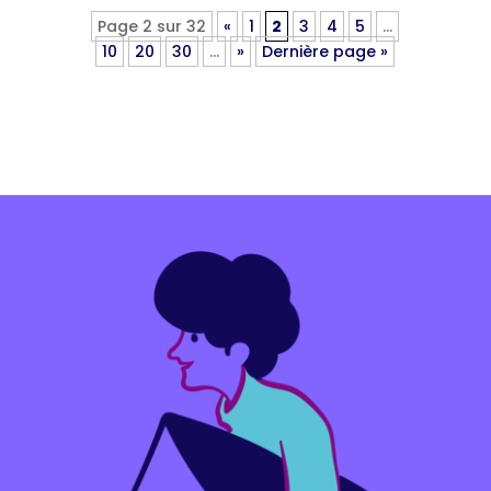
Page 2 sur 32
«
1
2
3
4
5
…
10
20
30
…
»
Dernière page »