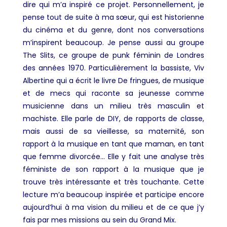
dire qui m’a inspiré ce projet. Personnellement, je
pense tout de suite à ma sœur, qui est historienne
du cinéma et du genre, dont nos conversations
m’inspirent beaucoup. Je pense aussi au groupe
The Slits, ce groupe de punk féminin de Londres
des années 1970. Particulièrement la bassiste, Viv
Albertine qui a écrit le livre De fringues, de musique
et de mecs qui raconte sa jeunesse comme
musicienne dans un milieu très masculin et
machiste. Elle parle de DIY, de rapports de classe,
mais aussi de sa vieillesse, sa maternité, son
rapport à la musique en tant que maman, en tant
que femme divorcée… Elle y fait une analyse très
féministe de son rapport à la musique que je
trouve très intéressante et très touchante. Cette
lecture m’a beaucoup inspirée et participe encore
aujourd’hui à ma vision du milieu et de ce que j’y
fais par mes missions au sein du Grand Mix.