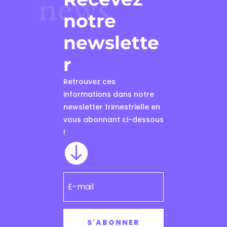
news
notre
newslette
r
Retrouvez ces
informations dans notre
newsletter trimestrielle en
vous abonnant ci-dessous
!

S'ABONNER