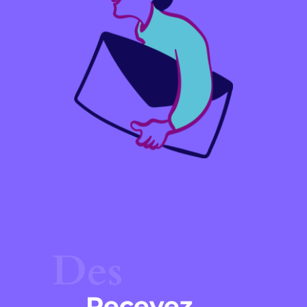
Des
Recevez