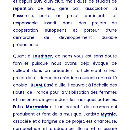
et depuis 2019 d’un club, mais aussi de studios de
répétition, ce lieu, géré par l’association La
Passerelle, porte un projet participatif et
responsable, inscrit dans des projets de
coopération européens et porteur d’une
démarche de développement durable
précurseuse.
Quant à
Loud’her,
ce nom vous est sans doute
familier puisque nous avons déjà évoqué ce
collectif dans un précédent articlerelatif à leur
projet de résidence de création musicale en mixité
choisie :
BLAM
. Basé à Lille, il œuvrait à l’échelle des
Hauts-de-France pour la visibilisation des femmes
et minorités de genre dans les musiques actuelles.
Enfin,
Mermaids
est un collectif de femmes qui
produisent et font de la musique. L’artiste
Mythie
,
associée et à l’origine de ce projet, est chanteuse,
compositrice et productrice lilloise et a assuré