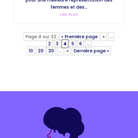
femmes et des...
LIRE PLUS
Page 4 sur 32
« Première page
«
…
2
3
4
5
6
…
10
20
30
…
»
Dernière page »