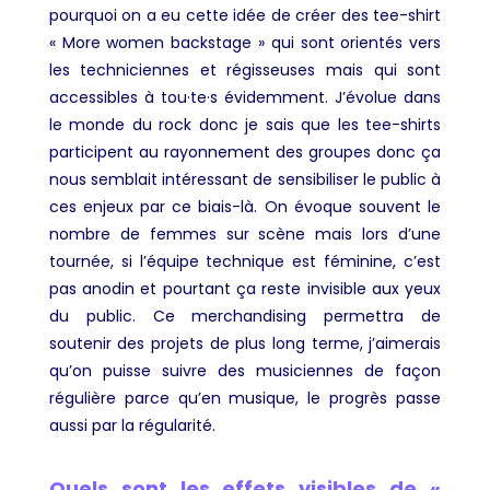
pourquoi on a eu cette idée de créer des tee-shirt
« More women backstage » qui sont orientés vers
les techniciennes et régisseuses mais qui sont
accessibles à tou·te·s évidemment. J’évolue dans
le monde du rock donc je sais que les tee-shirts
participent au rayonnement des groupes donc ça
nous semblait intéressant de sensibiliser le public à
ces enjeux par ce biais-là. On évoque souvent le
nombre de femmes sur scène mais lors d’une
tournée, si l’équipe technique est féminine, c’est
pas anodin et pourtant ça reste invisible aux yeux
du public. Ce merchandising permettra de
soutenir des projets de plus long terme, j’aimerais
qu’on puisse suivre des musiciennes de façon
régulière parce qu’en musique, le progrès passe
aussi par la régularité.
Quels sont les effets visibles de «