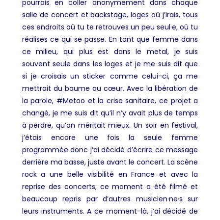
pourrais en coller anonymement dans chaque
salle de concert et backstage, loges où j’irais, tous
ces endroits où tu te retrouves un peu seul·e, où tu
réalises ce qui se passe. En tant que femme dans
ce milieu, qui plus est dans le metal, je suis
souvent seule dans les loges et je me suis dit que
si je croisais un sticker comme celui-ci, ça me
mettrait du baume au cœur. Avec la libération de
la parole, #Metoo et la crise sanitaire, ce projet a
changé, je me suis dit qu’il n’y avait plus de temps
à perdre, qu’on méritait mieux. Un soir en festival,
j’étais encore une fois la seule femme
programmée donc j’ai décidé d’écrire ce message
derrière ma basse, juste avant le concert. La scène
rock a une belle visibilité en France et avec la
reprise des concerts, ce moment a été filmé et
beaucoup repris par d’autres musicien·ne·s sur
leurs instruments. A ce moment-là, j’ai décidé de