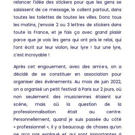
relancer l’idée des stickers pour que les gens se
saisissent de ce message, le collent partout, dans
toutes les toilettes de toutes les villes. Donc tous
les matins, j’envoie 2 ou 3 lettres de stickers dans
toute la France, et je fais ça avec grand plaisir
parce que je vois les gens qui ont pris le relai, qui
l’ont écrit sur leur violon, leur lyre ! Sur une lyre,
c’est incroyable !
Après cet engouement, avec des ami·e·s, on a
décidé de se constituer en association pour
organiser des événements. Au mois de juin 2022,
on a organisé un petit festival à Paris sur 2 jours, où
non seulement des musiciennes étaient sur
scène, mais où la question de la
professionnalisation était au centre.
Personnellement, quand je suis passée du côté
« professionnel », il y a beaucoup de choses qu’on
ne m’a pas expliqué et qui sont importantes à