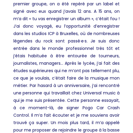
premier groupe, on a été repéré par un label et
signé avec eux quand j’avais 12 ans. A 15 ans, on
m’a dit « tu vas enregistrer un album », c’était fou !
J’ai donc voyagé, eu l’opportunité d’enregistrer
dans les studios ICP à Bruxelles, où de nombreuses
légendes du rock sont passé·e·s. Je suis donc
entrée dans le monde professionnel très tôt et
j’étais habituée à être entourée de tourneurs,
journalistes, managers… Après le lycée, j’ai fait des
études supérieures qui ne m’ont pas tellement plu,
ce que je voulais, c’était faire de la musique mon
métier. Par hasard à un anniversaire, j’ai rencontré
une personne qui travaillait chez Universal music à
qui je me suis présentée. Cette personne essayait,
à ce moment-là, de signer Pogo Car Crash
Control. Il m’a fait écouter et je me souviens avoir
trouvé ça super. Un mois plus tard, il m’a appelé
pour me proposer de rejoindre le groupe à la basse