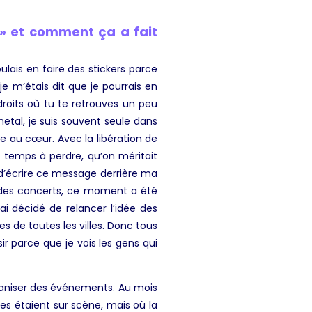
» et comment ça a fait
ulais en faire des stickers parce
e m’étais dit que je pourrais en
roits où tu te retrouves un peu
metal, je suis souvent seule dans
me au cœur. Avec la libération de
de temps à perdre, qu’on méritait
 d’écrire ce message derrière ma
se des concerts, ce moment a été
ai décidé de relancer l’idée des
es de toutes les villes. Donc tous
sir parce que je vois les gens qui
ganiser des événements. Au mois
nes étaient sur scène, mais où la