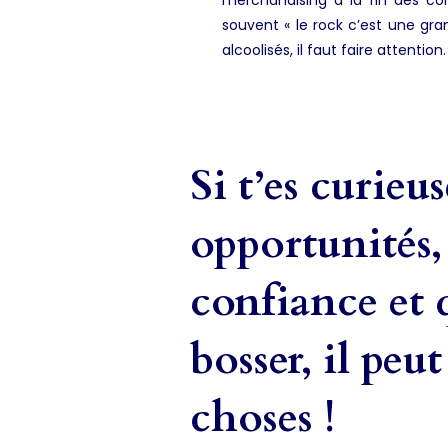
souvent « le rock c’est une gra
alcoolisés, il faut faire attenti
Si t’es curieus
opportunités, 
confiance et q
bosser, il peu
choses !