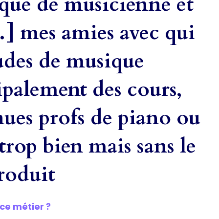
que de musicienne et
] mes amies avec qui
tudes de musique
palement des cours,
nues profs de piano ou
 trop bien mais sans le
produit
ce métier ?