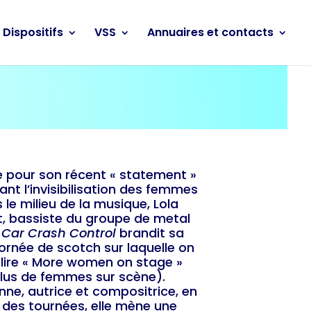
Dispositifs
VSS
Annuaires et contacts
 pour son récent « statement »
nt l’invisibilisation des femmes
 le milieu de la musique, Lola
t, bassiste du groupe de metal
 Car Crash Control
brandit sa
ornée de scotch sur laquelle on
 lire « More women on stage »
lus de femmes sur scène).
nne, autrice et compositrice, en
 des tournées, elle mène une