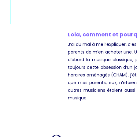
Lola, comment et pourq
J’ai du mal à me l’expliquer, c’e
parents de m’en acheter une. Un
d’abord la musique classique, 
toujours cette obsession d’un jo
horaires aménagés (CHAM), j’ét
que mes parents, eux, n’étaie
autres musiciens étaient aussi g
musique.