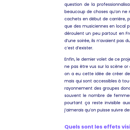
question de la professionnalisa
beaucoup de choses qu’on ne m’a
cachets en début de carrière, pa
que des musiciennes en local pu
déroulent un peu partout en Fr
d’une soirée, ils n’avaient pas
c’est d’exister.
Enfin, le dernier volet de ce pr
ne pas être vus sur la scène or
on a eu cette idée de créer de
mais qui sont accessibles à tou
rayonnement des groupes donc ç
souvent le nombre de femmes s
pourtant ça reste invisible a
j’aimerais qu’on puisse suivre d
Quels sont les effets vi