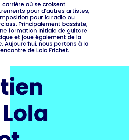
carrière où se croisent
trements pour d’autres artistes,
mposition pour la radio ou
class. Principalement bassiste,
une formation initiale de guitare
sique et joue également de la
e. Aujourd’hui, nous partons à la
rencontre de Lola Frichet.
tien
 Lola
et