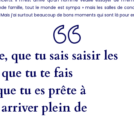
nde famille, tout le monde est sympa » mais les salles de conc
on. Mais j’ai surtout beaucoup de bons moments qui sont là pour en
e, que tu sais saisir les
que tu te fais
ue tu es prête à
t arriver plein de