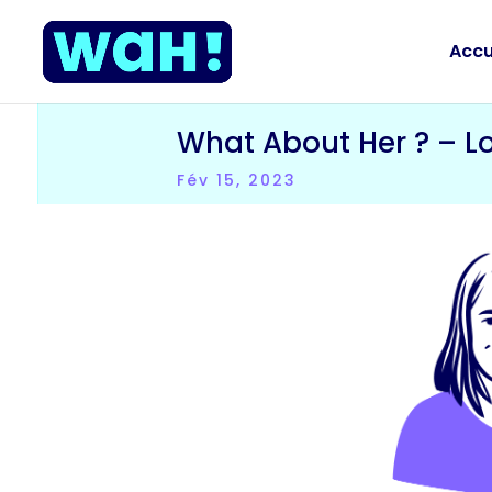
Accu
What About Her ? – Lo
Fév 15, 2023