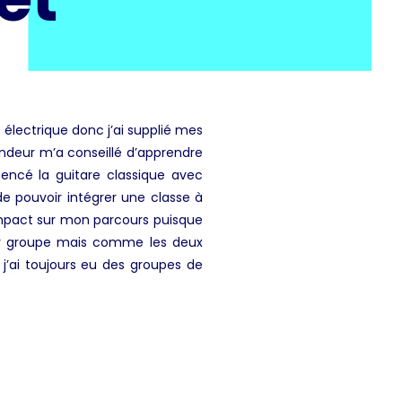
e électrique donc j’ai supplié mes
endeur m’a conseillé d’apprendre
mencé la guitare classique avec
 de pouvoir intégrer une classe à
impact sur mon parcours puisque
ier groupe mais comme les deux
t j’ai toujours eu des groupes de