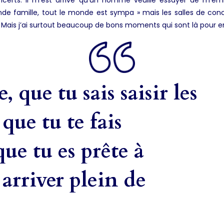
nde famille, tout le monde est sympa » mais les salles de conc
on. Mais j’ai surtout beaucoup de bons moments qui sont là pour en
e, que tu sais saisir les
que tu te fais
ue tu es prête à
t arriver plein de