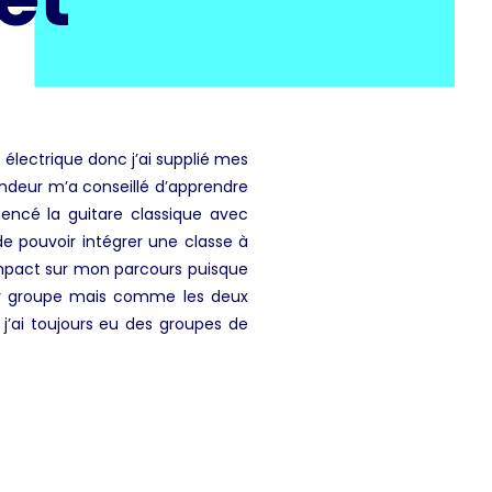
e électrique donc j’ai supplié mes
endeur m’a conseillé d’apprendre
mencé la guitare classique avec
 de pouvoir intégrer une classe à
impact sur mon parcours puisque
ier groupe mais comme les deux
t j’ai toujours eu des groupes de