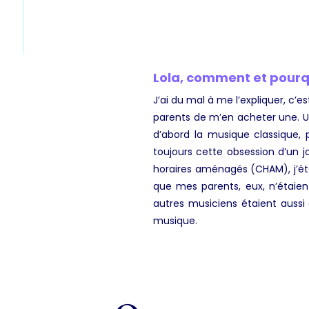
Lola, comment et pourq
J’ai du mal à me l’expliquer, c’e
parents de m’en acheter une. Un
d’abord la musique classique, 
toujours cette obsession d’un jo
horaires aménagés (CHAM), j’ét
que mes parents, eux, n’étaie
autres musiciens étaient aussi g
musique.