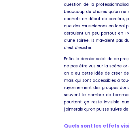
question de la professionnalisa
beaucoup de choses qu’on ne m’a
cachets en début de carrière, pa
que des musiciennes en local pu
déroulent un peu partout en Fr
d’une soirée, ils n’avaient pas
c’est d’exister.
Enfin, le dernier volet de ce pr
ne pas être vus sur la scène or
on a eu cette idée de créer de
mais qui sont accessibles à tou
rayonnement des groupes donc ç
souvent le nombre de femmes s
pourtant ça reste invisible a
j’aimerais qu’on puisse suivre d
Quels sont les effets vi