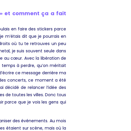
» et comment ça a fait
ulais en faire des stickers parce
e m’étais dit que je pourrais en
roits où tu te retrouves un peu
metal, je suis souvent seule dans
me au cœur. Avec la libération de
de temps à perdre, qu’on méritait
 d’écrire ce message derrière ma
se des concerts, ce moment a été
ai décidé de relancer l’idée des
es de toutes les villes. Donc tous
sir parce que je vois les gens qui
ganiser des événements. Au mois
nes étaient sur scène, mais où la