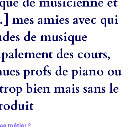
que de musicienne et
] mes amies avec qui
tudes de musique
palement des cours,
nues profs de piano ou
 trop bien mais sans le
produit
ce métier ?