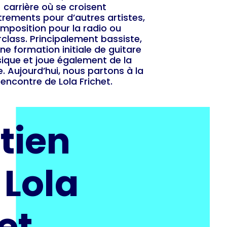
carrière où se croisent
trements pour d’autres artistes,
mposition pour la radio ou
class. Principalement bassiste,
une formation initiale de guitare
sique et joue également de la
e. Aujourd’hui, nous partons à la
rencontre de Lola Frichet.
tien
 Lola
et