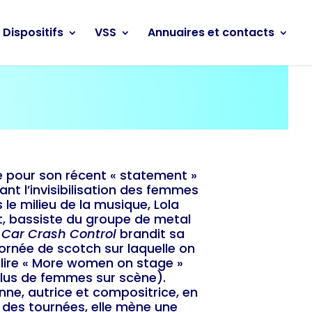
Dispositifs
VSS
Annuaires et contacts
 pour son récent « statement »
nt l’invisibilisation des femmes
 le milieu de la musique, Lola
t, bassiste du groupe de metal
 Car Crash Control
brandit sa
ornée de scotch sur laquelle on
 lire « More women on stage »
lus de femmes sur scène).
nne, autrice et compositrice, en
 des tournées, elle mène une