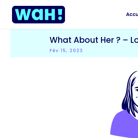
Accu
What About Her ? – Lo
Fév 15, 2023