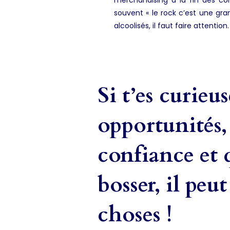
souvent « le rock c’est une gra
alcoolisés, il faut faire attenti
Si t’es curieus
opportunités, 
confiance et q
bosser, il peu
choses !