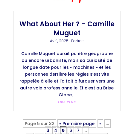
What About Her ? – Camille
Muguet
Avr 1, 2025
|
Portrait
Camille Muguet aurait pu être géographe
ou encore urbaniste, mais sa curiosité de
longue date pour les « machines » et les
personnes derrière les régies s’est vite
rappelée à elle et l’a fait bifurquer vers une
autre voie professionnelle. Et c’est au Brise
Glace,...
LIRE PLUS
Page 5 sur 32
« Première page
«
…
3
4
5
6
7
…