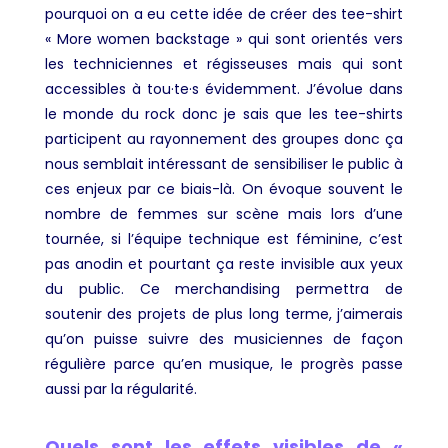
pourquoi on a eu cette idée de créer des tee-shirt
« More women backstage » qui sont orientés vers
les techniciennes et régisseuses mais qui sont
accessibles à tou·te·s évidemment. J’évolue dans
le monde du rock donc je sais que les tee-shirts
participent au rayonnement des groupes donc ça
nous semblait intéressant de sensibiliser le public à
ces enjeux par ce biais-là. On évoque souvent le
nombre de femmes sur scène mais lors d’une
tournée, si l’équipe technique est féminine, c’est
pas anodin et pourtant ça reste invisible aux yeux
du public. Ce merchandising permettra de
soutenir des projets de plus long terme, j’aimerais
qu’on puisse suivre des musiciennes de façon
régulière parce qu’en musique, le progrès passe
aussi par la régularité.
Quels sont les effets visibles de «