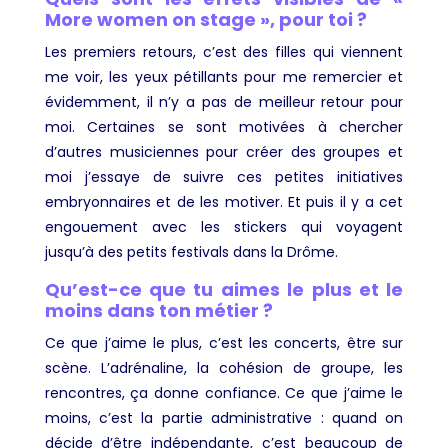
More women on stage », pour toi ?
Les premiers retours, c’est des filles qui viennent
me voir, les yeux pétillants pour me remercier et
évidemment, il n’y a pas de meilleur retour pour
moi. Certaines se sont motivées à chercher
d’autres musiciennes pour créer des groupes et
moi j’essaye de suivre ces petites initiatives
embryonnaires et de les motiver. Et puis il y a cet
engouement avec les stickers qui voyagent
jusqu’à des petits festivals dans la Drôme.
Qu’est-ce que tu aimes le plus et le
moins dans ton métier ?
Ce que j’aime le plus, c’est les concerts, être sur
scène. L’adrénaline, la cohésion de groupe, les
rencontres, ça donne confiance. Ce que j’aime le
moins, c’est la partie administrative : quand on
décide d’être indépendante, c’est beaucoup de