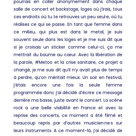
pourrais en coller anonymement dans chaque
salle de concert et backstage, loges où j’irais, tous
ces endroits où tu te retrouves un peu seul·e, où tu
réalises ce qui se passe. En tant que femme dans
ce milieu, qui plus est dans le metal, je suis
souvent seule dans les loges et je me suis dit que
si je croisais un sticker comme celui-ci, ça me
mettrait du baume au cœur. Avec la libération de
la parole, #Metoo et la crise sanitaire, ce projet a
changé, je me suis dit qu’il n’y avait plus de temps
à perdre, qu’on méritait mieux. Un soir en festival,
j’étais encore une fois la seule femme
programmée donc j’ai décidé d’écrire ce message
derrière ma basse, juste avant le concert. La scène
rock a une belle visibilité en France et avec la
reprise des concerts, ce moment a été filmé et
beaucoup repris par d’autres musicien·ne·s sur
leurs instruments. A ce moment-là, j’ai décidé de