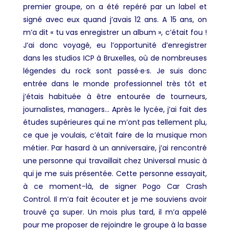
premier groupe, on a été repéré par un label et
signé avec eux quand j’avais 12 ans. A 15 ans, on
m’a dit « tu vas enregistrer un album », c’était fou !
J’ai donc voyagé, eu l’opportunité d’enregistrer
dans les studios ICP à Bruxelles, où de nombreuses
légendes du rock sont passé·e·s. Je suis donc
entrée dans le monde professionnel très tôt et
j’étais habituée à être entourée de tourneurs,
journalistes, managers… Après le lycée, j’ai fait des
études supérieures qui ne m’ont pas tellement plu,
ce que je voulais, c’était faire de la musique mon
métier. Par hasard à un anniversaire, j’ai rencontré
une personne qui travaillait chez Universal music à
qui je me suis présentée. Cette personne essayait,
à ce moment-là, de signer Pogo Car Crash
Control. Il m’a fait écouter et je me souviens avoir
trouvé ça super. Un mois plus tard, il m’a appelé
pour me proposer de rejoindre le groupe à la basse