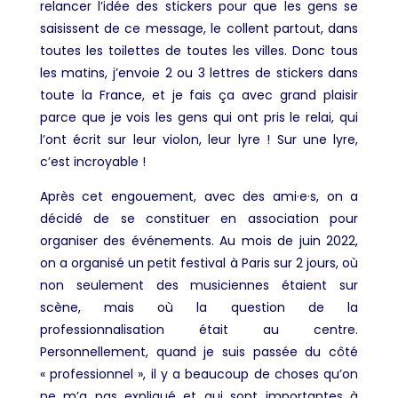
relancer l’idée des stickers pour que les gens se
saisissent de ce message, le collent partout, dans
toutes les toilettes de toutes les villes. Donc tous
les matins, j’envoie 2 ou 3 lettres de stickers dans
toute la France, et je fais ça avec grand plaisir
parce que je vois les gens qui ont pris le relai, qui
l’ont écrit sur leur violon, leur lyre ! Sur une lyre,
c’est incroyable !
Après cet engouement, avec des ami·e·s, on a
décidé de se constituer en association pour
organiser des événements. Au mois de juin 2022,
on a organisé un petit festival à Paris sur 2 jours, où
non seulement des musiciennes étaient sur
scène, mais où la question de la
professionnalisation était au centre.
Personnellement, quand je suis passée du côté
« professionnel », il y a beaucoup de choses qu’on
ne m’a pas expliqué et qui sont importantes à