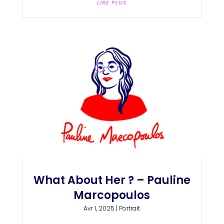
LIRE PLUS
What About Her ? – Pauline
Marcopoulos
Avr 1, 2025
|
Portrait