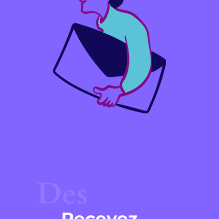
Des
Recevez