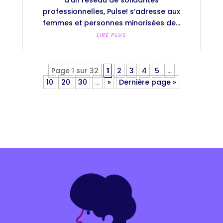
professionnelles, Pulse! s’adresse aux
femmes et personnes minorisées de...
LIRE PLUS
Page 1 sur 32
1
2
3
4
5
…
10
20
30
…
»
Dernière page »