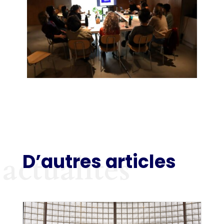
D’autres articles
actualités