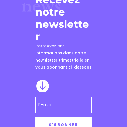
news
notre
newslette
r
Retrouvez ces
informations dans notre
newsletter trimestrielle en
vous abonnant ci-dessous
!

S'ABONNER