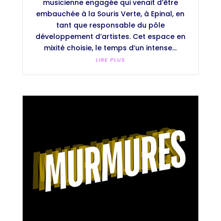
musicienne engagée qui venait d’être
embauchée à la Souris Verte, à Epinal, en
tant que responsable du pôle
développement d’artistes. Cet espace en
mixité choisie, le temps d’un intense...
LIRE PLUS