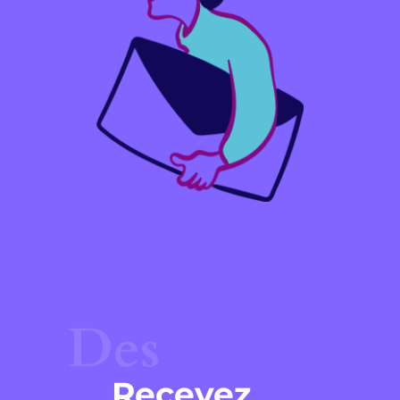
Des
Recevez