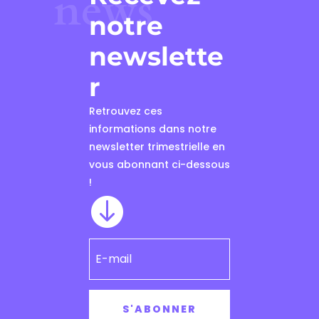
news
notre
newslette
r
Retrouvez ces
informations dans notre
newsletter trimestrielle en
vous abonnant ci-dessous
!

S'ABONNER