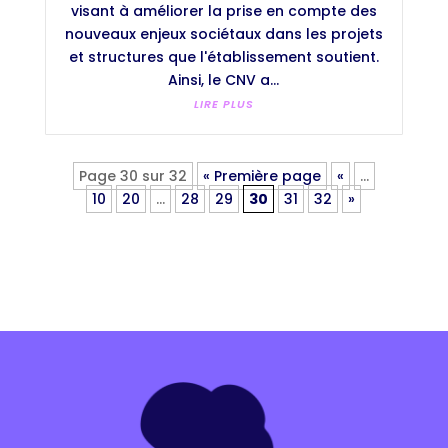
visant à améliorer la prise en compte des
nouveaux enjeux sociétaux dans les projets
et structures que l'établissement soutient.
Ainsi, le CNV a...
LIRE PLUS
Page 30 sur 32
« Première page
«
…
10
20
…
28
29
30
31
32
»