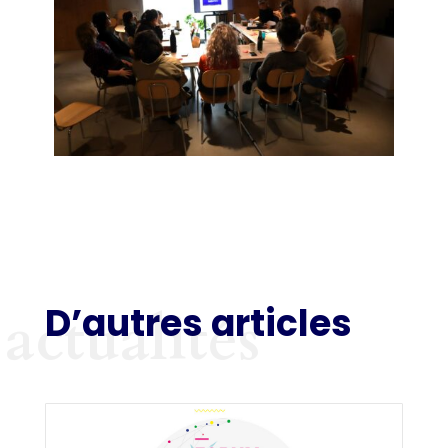
D’autres articles
actualités