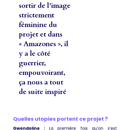
sortir de l’image
strictement
féminine du
projet et dans
« Amazones », il
y a le côté
guerrier,
empouvoirant,
ça nous a tout
de suite inspiré
Quelles utopies portent ce projet ?
Gwendoline :
La première fois qu’on s’est