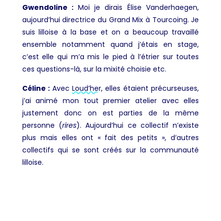
Gwendoline :
Moi je dirais Élise Vanderhaegen,
aujourd’hui directrice du Grand Mix à Tourcoing. Je
suis lilloise à la base et on a beaucoup travaillé
ensemble notamment quand j’étais en stage,
c’est elle qui m’a mis le pied à l’étrier sur toutes
ces questions-là, sur la mixité choisie etc.
Céline :
Avec
Loud’her
, elles étaient précurseuses,
j’ai animé mon tout premier atelier avec elles
justement donc on est parties de la même
personne (
rires
). Aujourd’hui ce collectif n’existe
plus mais elles ont « fait des petits », d’autres
collectifs qui se sont créés sur la communauté
lilloise.