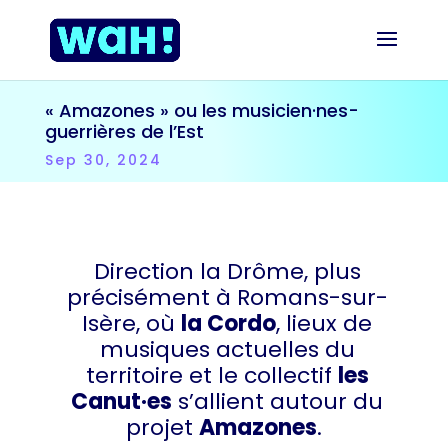
« Amazones » ou les musicien·nes-
guerrières de l’Est
Sep 30, 2024
Direction la Drôme, plus
précisément à Romans-sur-
Isère, où
la Cordo
, lieux de
musiques actuelles du
territoire et le collectif
les
Canut·es
s’allient autour du
projet
Amazones
.