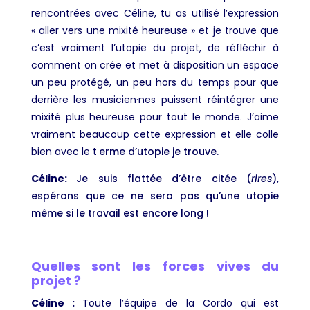
rencontrées avec Céline, tu as utilisé l’expression
« aller vers une mixité heureuse » et je trouve que
c’est vraiment l’utopie du projet, de réfléchir à
comment on crée et met à disposition un espace
un peu protégé, un peu hors du temps pour que
derrière les musicien·nes puissent réintégrer une
mixité plus heureuse pour tout le monde. J’aime
vraiment beaucoup cette expression et elle colle
bien avec le t
erme d’utopie je trouve.
Céline
:
Je suis flattée d’être citée (
rires
),
espérons que ce ne sera pas qu’une utopie
même si le travail est encore long !
Quelles sont les forces vives du
projet ?
Céline :
Toute l’équipe de la Cordo qui est