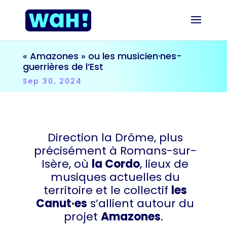
« Amazones » ou les musicien·nes-
guerrières de l’Est
Sep 30, 2024
Direction la Drôme, plus
précisément à Romans-sur-
Isère, où
la Cordo
, lieux de
musiques actuelles du
territoire et le collectif
les
Canut·es
s’allient autour du
projet
Amazones
.