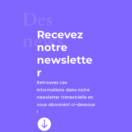
Des
Recevez
news
notre
newslette
r
Retrouvez ces
informations dans notre
newsletter trimestrielle en
vous abonnant ci-dessous
!
