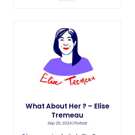
What About Her ? – Elise
Tremeau
Sep 25, 2024
|
Portrait