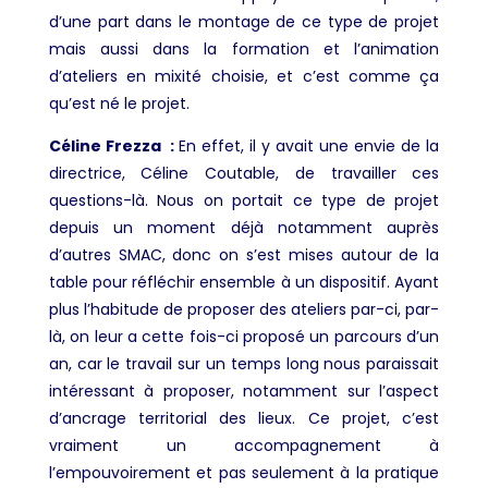
d’une part dans le montage de ce type de projet
mais aussi dans la formation et l’animation
d’ateliers en mixité choisie, et c’est comme ça
qu’est né le projet.
Céline Frezza :
En effet, il y avait une envie de la
directrice, Céline Coutable, de travailler ces
questions-là. Nous on portait ce type de projet
depuis un moment déjà notamment auprès
d’autres SMAC, donc on s’est mises autour de la
table pour réfléchir ensemble à un dispositif. Ayant
plus l’habitude de proposer des ateliers par-ci, par-
là, on leur a cette fois-ci proposé un parcours d’un
an, car le travail sur un temps long nous paraissait
intéressant à proposer, notamment sur l’aspect
d’ancrage territorial des lieux. Ce projet, c’est
vraiment un accompagnement à
l’empouvoirement et pas seulement à la pratique