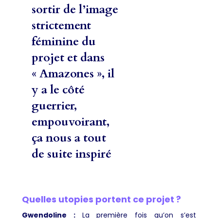
sortir de l’image
strictement
féminine du
projet et dans
« Amazones », il
y a le côté
guerrier,
empouvoirant,
ça nous a tout
de suite inspiré
Quelles utopies portent ce projet ?
Gwendoline :
La première fois qu’on s’est