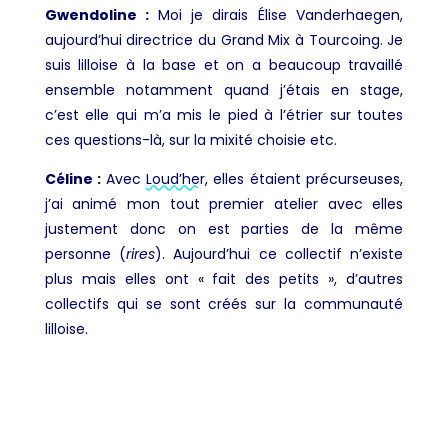
Gwendoline :
Moi je dirais Élise Vanderhaegen,
aujourd’hui directrice du Grand Mix à Tourcoing. Je
suis lilloise à la base et on a beaucoup travaillé
ensemble notamment quand j’étais en stage,
c’est elle qui m’a mis le pied à l’étrier sur toutes
ces questions-là, sur la mixité choisie etc.
Céline :
Avec
Loud’her
, elles étaient précurseuses,
j’ai animé mon tout premier atelier avec elles
justement donc on est parties de la même
personne (
rires
). Aujourd’hui ce collectif n’existe
plus mais elles ont « fait des petits », d’autres
collectifs qui se sont créés sur la communauté
lilloise.