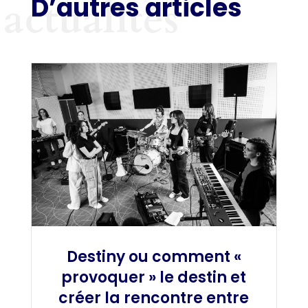
D’autres articles
actualités
Destiny ou comment «
provoquer » le destin et
créer la rencontre entre