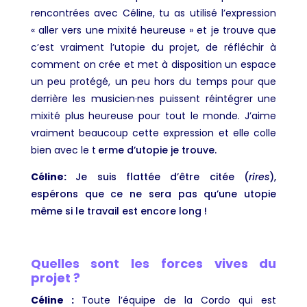
rencontrées avec Céline, tu as utilisé l’expression
« aller vers une mixité heureuse » et je trouve que
c’est vraiment l’utopie du projet, de réfléchir à
comment on crée et met à disposition un espace
un peu protégé, un peu hors du temps pour que
derrière les musicien·nes puissent réintégrer une
mixité plus heureuse pour tout le monde. J’aime
vraiment beaucoup cette expression et elle colle
bien avec le t
erme d’utopie je trouve.
Céline
:
Je suis flattée d’être citée (
rires
),
espérons que ce ne sera pas qu’une utopie
même si le travail est encore long !
Quelles sont les forces vives du
projet ?
Céline :
Toute l’équipe de la Cordo qui est