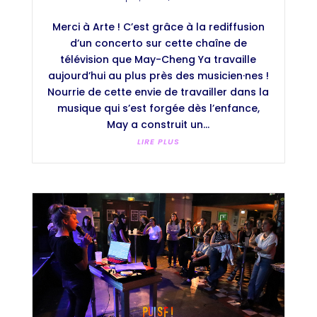
Merci à Arte ! C’est grâce à la rediffusion
d’un concerto sur cette chaîne de
télévision que May-Cheng Ya travaille
aujourd’hui au plus près des musicien·nes !
Nourrie de cette envie de travailler dans la
musique qui s’est forgée dès l’enfance,
May a construit un...
LIRE PLUS