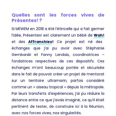
Quelles sont les forces vives de
Présentes! ?
Si MEWEM en 2018 a été l’étincelle qui a fait germer
l’idée, Présentes! est clairement un bébé de
Wah!
et des
Affranchies!
Ce projet est né des
échanges que j’ai pu avoir avec Stéphanie
Gembarski et Fanny Landais, coordinatrices –
fondatrices respectives de ces dispositifs. Ces
échanges m’ont beaucoup
porté
e
et sécurisée
dans le fait de pouvoir
créer u
n projet de mentorat
sur un territoire ultramarin, parfois considéré
comme un « oiseau tropical » depuis la métropole.
Par leurs transferts d’expériences, j’ai pu réduire la
distance entre ce que j’avais imaginé, ce qu’il était
pertinent de tester, de construire ici à la Réunion,
avec nos forces vives, nos singularités.