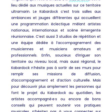
lieu dédié aux musiques actuelles sur ce territoire
ultramarin. Le Kabardock c’est trois salles aux
ambiances et jauges différentes qui accueillent
une programmation éclectique mêlant artistes
nationaux, internationaux et scène émergente
réunionnaise. C’est aussi 3 studios de répétition et
une équipe dédiée à l’accompagnement des
musiciennes et musiciens amateurs et
professionnels. Enfin, soucieux d’irriguer son
territoire au niveau local, mais aussi régional, le
Kabardock n’hésite pas à sortir de ses murs pour
remplir ses missions de diffusion,
d’accompagnement et d’action culturelle. Mais
pour découvrir plus amplement les personnes qui
font le projet du Kabardock au quotidien, les
artistes accompagné·e·s ou encore de bons
conseils qui peuvent soutenir vos pratiques
musicales, n’hésitez pas à vous connecter sur