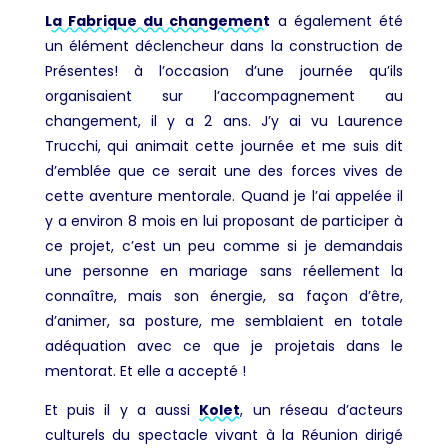
L
a Fabrique du changement
a également été
un élément déclencheur dans la construction de
Présentes! à l’occasion d’une journée qu’ils
organisaient sur l’accompagnement au
changement, il y a 2 ans. J’y ai vu Laurence
Trucchi, qui animait cette journée et me suis dit
d’emblée que ce serait une des forces vives de
cette aventure mentorale. Quand j
e l’ai appelée il
y a environ 8 mois en lui proposant de participer à
ce projet, c’est un peu comme si je demandais
une personne en mariage sans réellement la
connaître, mais son énergie, sa façon d’être,
d’animer, sa posture, me semblaient en totale
adéquation avec ce que je projetais dans le
mentorat. Et elle a accepté !
Et puis il y a aussi
Kolet
, un réseau d’acteurs
culturels du spectacle vivant à la Réunion dirigé