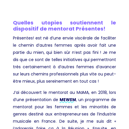
Quelles utopies soutiennent le
dispositif de mentorat Présentes!
Présentes! est né d’une envie viscérale de faciliter
le chemin d’autres femmes après avoir fait une
partie du mien, qui bien sûr n’est pas fini ! Je me
dis que ce sont de telles initiatives qui permettront
très certainement à d’autres femmes d’avancer
sur leurs chemins professionnels plus vite ou peut-
être mieux, plus sereinement en tout cas !
J’ai découvert le mentorat au MaMA, en 2018, lors
d’une présentation de
MEWEM
, un programme de
mentorat pour les femmes et les minorités de
genres destiné aux entrepreneur·ses de l’industrie
musicale en France. De suite, je me suis dit «
j’adorerais faire ça à la Réunion ». Ensuite, en