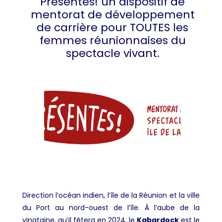
Présentes! un dispositif de
mentorat de développement
de carrière pour TOUTES les
femmes réunionnaises du
spectacle vivant.
Direction l’océan indien, l’île de la Réunion et la ville
du Port au nord-ouest de l’île. À l’aube de la
vingtaine, qu’il fêtera en 2024, le
Kabardock
est le