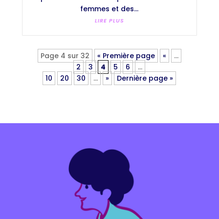
femmes et des...
LIRE PLUS
Page 4 sur 32
« Première page
«
…
2
3
4
5
6
…
10
20
30
…
»
Dernière page »