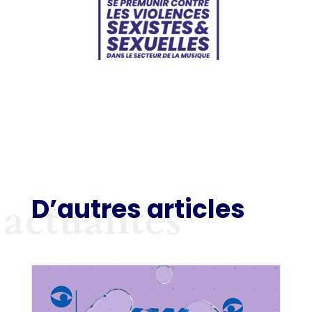
D’autres articles
actualités