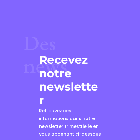
Des
Recevez
news
notre
newslette
r
Retrouvez ces
informations dans notre
newsletter trimestrielle en
vous abonnant ci-dessous