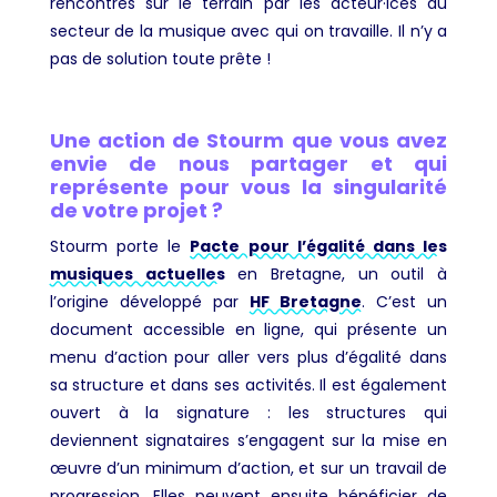
rencontrés sur le terrain par les acteur·ices du
secteur de la musique avec qui on travaille. Il n’y a
pas de solution toute prête !
Une action de Stourm que vous avez
envie de nous partager et qui
représente pour vous la singularité
de votre projet ?
Stourm porte le
Pacte pour l’égalité dans les
musiques actuelles
en Bretagne, un outil à
l’origine développé par
HF Bretagne
. C’est un
document accessible en ligne, qui présente un
menu d’action pour aller vers plus d’égalité dans
sa structure et dans ses activités. Il est également
ouvert à la signature : les structures qui
deviennent signataires s’engagent sur la mise en
œuvre d’un minimum d’action, et sur un travail de
progression. Elles peuvent ensuite bénéficier de