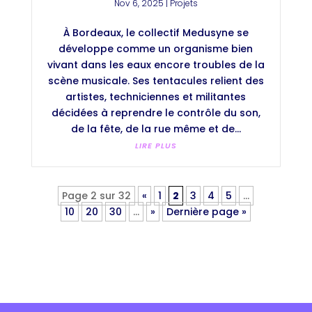
Nov 6, 2025
|
Projets
À Bordeaux, le collectif Medusyne se
développe comme un organisme bien
vivant dans les eaux encore troubles de la
scène musicale. Ses tentacules relient des
artistes, techniciennes et militantes
décidées à reprendre le contrôle du son,
de la fête, de la rue même et de...
LIRE PLUS
Page 2 sur 32
«
1
2
3
4
5
…
10
20
30
…
»
Dernière page »