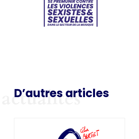
D’autres articles
actualités