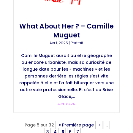
What About Her ? – Camille
Muguet
Avr 1, 2025
|
Portrait
Camille Muguet aurait pu être géographe
ou encore urbaniste, mais sa curiosité de
longue date pour les « machines » et les
personnes derrière les régies s’est vite
rappelée à elle et l’a fait bifurquer vers une
autre voie professionnelle. Et c’est au Brise
Glace,...
LIRE PLUS
Page 5 sur 32
« Première page
«
…
3
4
5
6
7
…