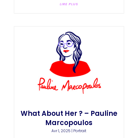
LIRE PLUS
What About Her ? – Pauline
Marcopoulos
Avr 1, 2025
|
Portrait