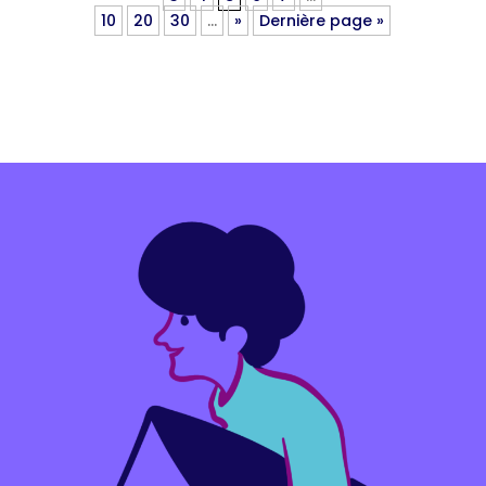
10
20
30
…
»
Dernière page »