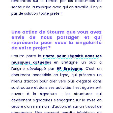
rencontrés sur le terrain par les acteur·ices du
secteur de la musique avec qui on travaille. Il n’y a
pas de solution toute prête !
Une action de Stourm que vous avez
envie de nous partager et qui
représente pour vous la singularité
de votre projet ?
Stourm porte le
Pacte pour l’égalité dans les
musiques actuelles
en Bretagne, un outil à
l’origine développé par
HF Bretagne
. C’est un
document accessible en ligne, qui présente un
menu d’action pour aller vers plus d’égalité dans
sa structure et dans ses activités. Il est également
ouvert à la signature : les structures qui
deviennent signataires s’engagent sur la mise en
œuvre d’un minimum d’action, et sur un travail de
progression. Elles peuvent ensuite bénéficier de