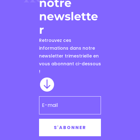
notre
newslette
r
Retrouvez ces
informations dans notre
newsletter trimestrielle en
vous abonnant ci-dessous
!

S'ABONNER