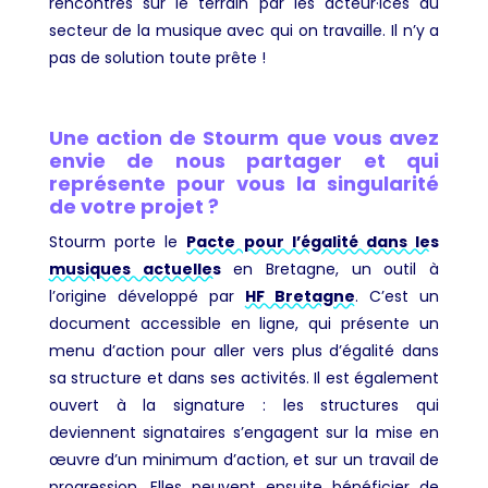
rencontrés sur le terrain par les acteur·ices du
secteur de la musique avec qui on travaille. Il n’y a
pas de solution toute prête !
Une action de Stourm que vous avez
envie de nous partager et qui
représente pour vous la singularité
de votre projet ?
Stourm porte le
Pacte pour l’égalité dans les
musiques actuelles
en Bretagne, un outil à
l’origine développé par
HF Bretagne
. C’est un
document accessible en ligne, qui présente un
menu d’action pour aller vers plus d’égalité dans
sa structure et dans ses activités. Il est également
ouvert à la signature : les structures qui
deviennent signataires s’engagent sur la mise en
œuvre d’un minimum d’action, et sur un travail de
progression. Elles peuvent ensuite bénéficier de