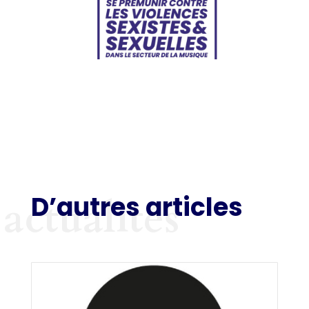
D’autres articles
actualités