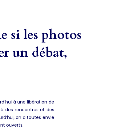
e si les photos
ter un débat,
’hui à une libération de
réé des rencontres et des
urd’hui, on a toutes envie
nt ouverts.