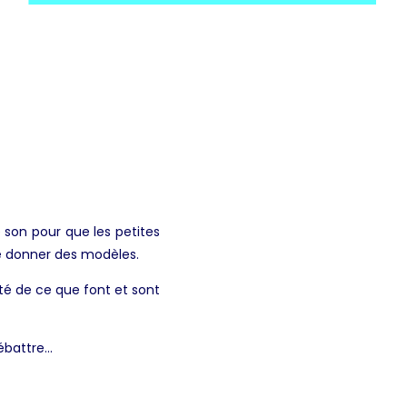
 son pour que les petites
s, de donner des modèles.
ité de ce que font et sont
débattre…