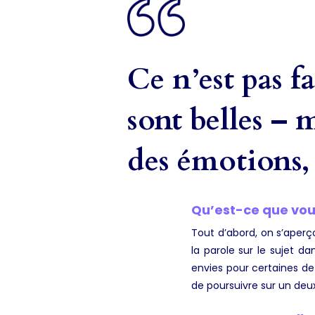
Ce n’est pas f
sont belles – m
des émotions, 
Qu’est-ce que vous
Tout d’abord, on s’aper
la parole sur le sujet d
envies pour certaines de 
de poursuivre sur un deu