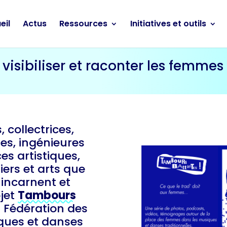
eil
Actus
Ressources
Initiatives et outils
visibiliser et raconter les femmes
 collectrices,
es, ingénieures
es artistiques,
iers et arts que
incarnent et
ojet
Tambours
a Fédération des
iques et danses