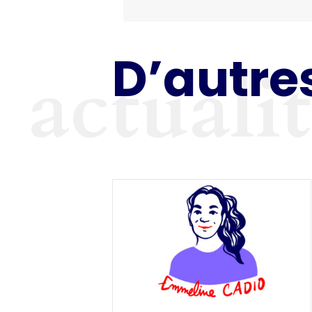
D’autres
actuali