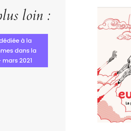
lus loin :
 dédiée à la
mmes dans la
– mars 2021