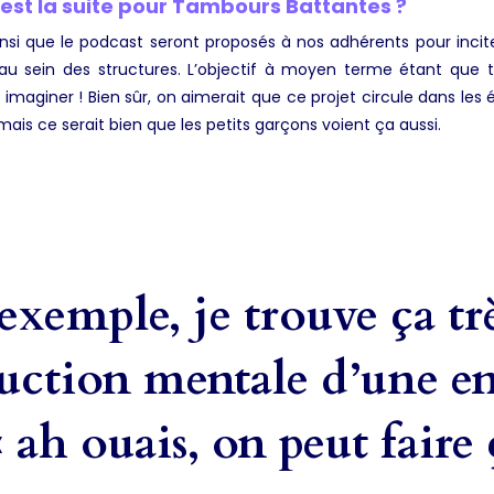
est la suite pour Tambours Battantes ?
ainsi que le podcast seront proposés à nos adhérents pour incite
u sein des structures. L’objectif à moyen terme étant que to
 à imaginer ! Bien sûr, on aimerait que ce projet circule dans les 
s mais ce serait bien que les petits garçons voient ça aussi.
’exemple, je trouve ça t
uction mentale d’une en
« ah ouais, on peut faire 