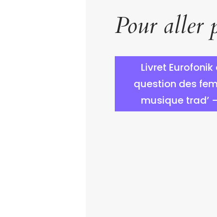
Pour aller p
Livret Eurofonik
question des fe
musique trad’ 