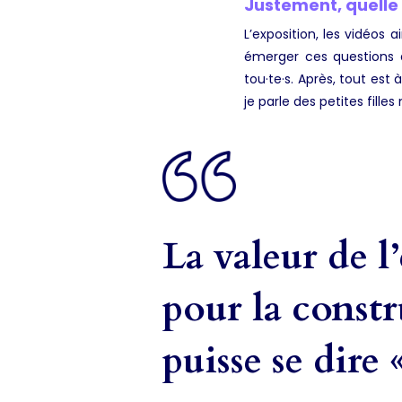
Justement, quelle 
L’exposition, les vidéos 
émerger ces questions a
tou·te·s. Après, tout est
je parle des petites fille
La valeur de l
pour la constr
puisse se dire 