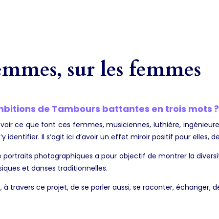
femmes, sur les femmes
mbitions de Tambours battantes en trois mots ?
voir ce que font ces femmes, musiciennes, luthière, ingénieure
’y identifier. Il s’agit ici d’avoir un effet miroir positif pour elle
de portraits photographiques a pour objectif de montrer la divers
ques et danses traditionnelles.
st, à travers ce projet, de se parler aussi, se raconter, échanger, 