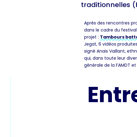
traditionnelles 
Après des rencontres pro
dans le cadre du festiva
projet :
Tambours batta
Jegat, 6 vidéos produite
signé Anaïs Vaillant, et
qui, dans toute leur dive
générale de la FAMDT et 
Entr