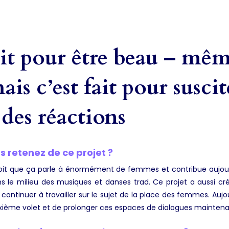
ait pour être beau – mêm
ais c’est fait pour susci
des réactions
 retenez de ce projet ?
çoit que ça parle à énormément de femmes et contribue aujourd
ans le milieu des musiques et danses trad. Ce projet a aussi c
continuer à travailler sur le sujet de la place des femmes. Aujo
xième volet et de prolonger ces espaces de dialogues maintena