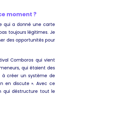
n ce moment ?
ère qui a donné une carte
as toujours légitimes. Je
ner des opportunités pour
estival Comboros qui vient
s meneurs, qui étaient des
lé à créer un système de
on en discute ». Avec ce
qui déstructure tout le