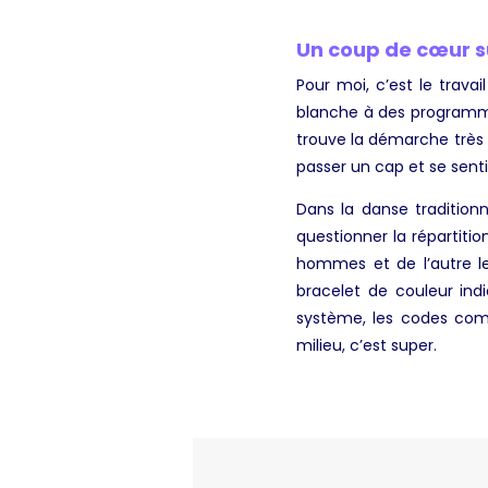
Un coup de cœur su
Pour moi, c’est le trava
blanche à des programmat
trouve la démarche très 
passer un cap et se sentir
Dans la danse traditionne
questionner la répartitio
hommes et de l’autre le
bracelet de couleur ind
système, les codes com
milieu, c’est super.