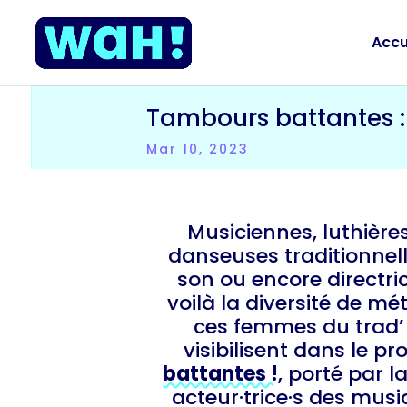
Accu
Tambours battantes : 
Mar 10, 2023
Musiciennes, luthières,
danseuses traditionnell
son ou encore directric
voilà la diversité de mét
ces femmes du trad’ 
visibilisent dans le pr
battantes !
, porté par l
acteur·trice·s des mus