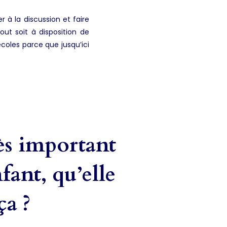
r à la discussion et faire
ut soit à disposition de
écoles parce que jusqu’ici
rès important
fant, qu’elle
ça ?