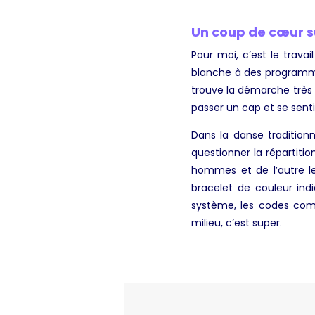
Un coup de cœur su
Pour moi, c’est le trava
blanche à des programmat
trouve la démarche très 
passer un cap et se sentir
Dans la danse traditionne
questionner la répartitio
hommes et de l’autre le
bracelet de couleur ind
système, les codes com
milieu, c’est super.