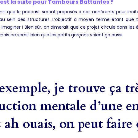
est la suite pour Tambours Battantes ?
ainsi que le podcast seront proposés à nos adhérents pour incite
u sein des structures. L’objectif à moyen terme étant que to
 à imaginer ! Bien sûr, on aimerait que ce projet circule dans les 
s mais ce serait bien que les petits garçons voient ça aussi.
’exemple, je trouve ça t
uction mentale d’une en
« ah ouais, on peut faire 