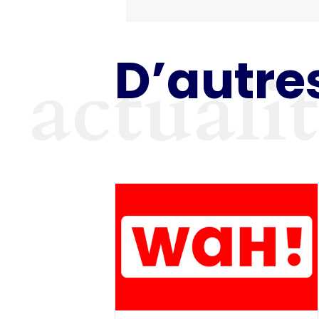
D’autres
actuali