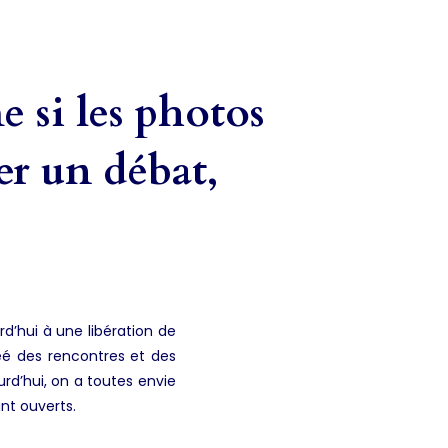
e si les photos
ter un débat,
’hui à une libération de
réé des rencontres et des
urd’hui, on a toutes envie
nt ouverts.