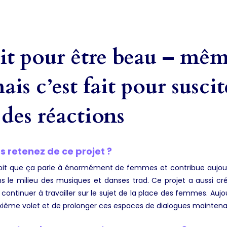
ait pour être beau – mêm
ais c’est fait pour susci
des réactions
 retenez de ce projet ?
çoit que ça parle à énormément de femmes et contribue aujourd
ans le milieu des musiques et danses trad. Ce projet a aussi c
continuer à travailler sur le sujet de la place des femmes. Aujo
xième volet et de prolonger ces espaces de dialogues maintena