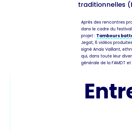
traditionnelles 
Après des rencontres pro
dans le cadre du festiva
projet :
Tambours batta
Jegat, 6 vidéos produite
signé Anaïs Vaillant, et
qui, dans toute leur dive
générale de la FAMDT et 
Entr