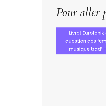
Pour aller p
Livret Eurofonik
question des fe
musique trad’ 