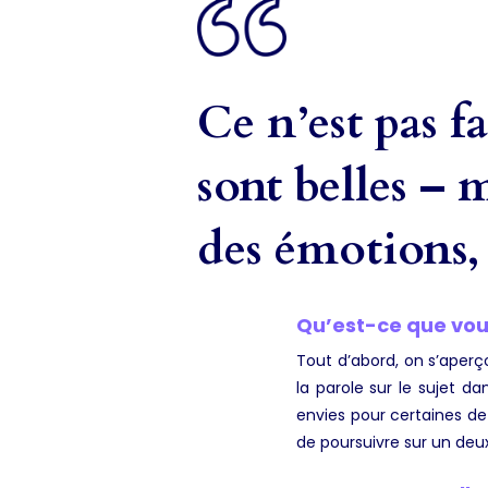
Ce n’est pas f
sont belles – m
des émotions, 
Qu’est-ce que vous
Tout d’abord, on s’aper
la parole sur le sujet d
envies pour certaines de 
de poursuivre sur un deu