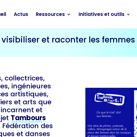
eil
Actus
Ressources
Initiatives et outils
visibiliser et raconter les femmes
 collectrices,
es, ingénieures
es artistiques,
iers et arts que
incarnent et
ojet
Tambours
a Fédération des
iques et danses