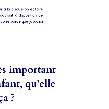
r à la discussion et faire
ut soit à disposition de
écoles parce que jusqu’ici
rès important
fant, qu’elle
ça ?