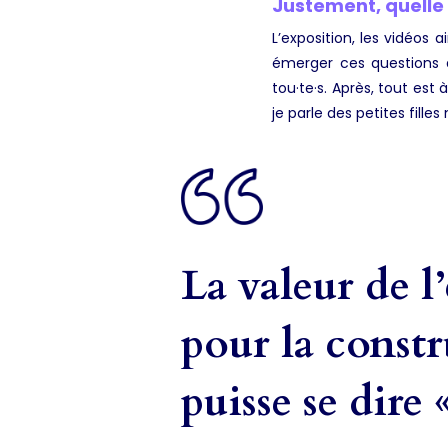
Justement, quelle 
L’exposition, les vidéos 
émerger ces questions a
tou·te·s. Après, tout est
je parle des petites fille
La valeur de l
pour la constr
puisse se dire 