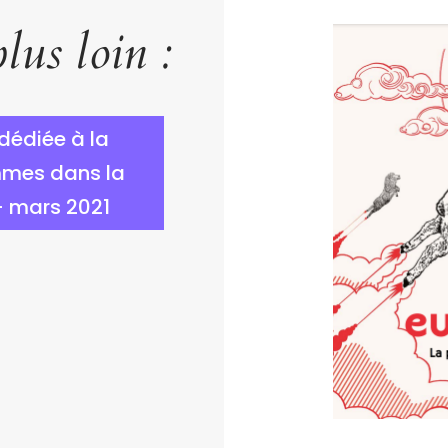
lus loin :
 dédiée à la
mmes dans la
– mars 2021