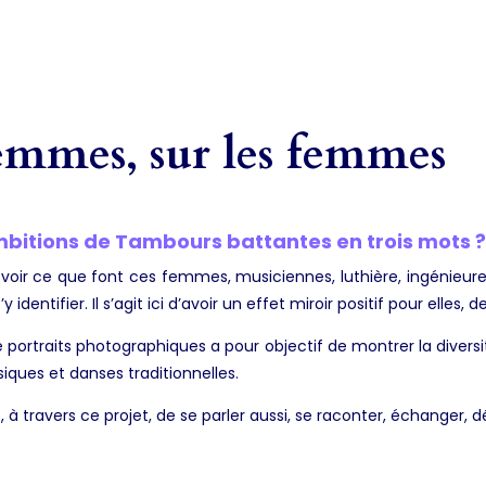
femmes, sur les femmes
mbitions de Tambours battantes en trois mots ?
voir ce que font ces femmes, musiciennes, luthière, ingénieure
’y identifier. Il s’agit ici d’avoir un effet miroir positif pour elle
de portraits photographiques a pour objectif de montrer la divers
ques et danses traditionnelles.
st, à travers ce projet, de se parler aussi, se raconter, échanger, 