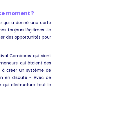
n ce moment ?
ère qui a donné une carte
as toujours légitimes. Je
ner des opportunités pour
estival Comboros qui vient
s meneurs, qui étaient des
lé à créer un système de
on en discute ». Avec ce
qui déstructure tout le