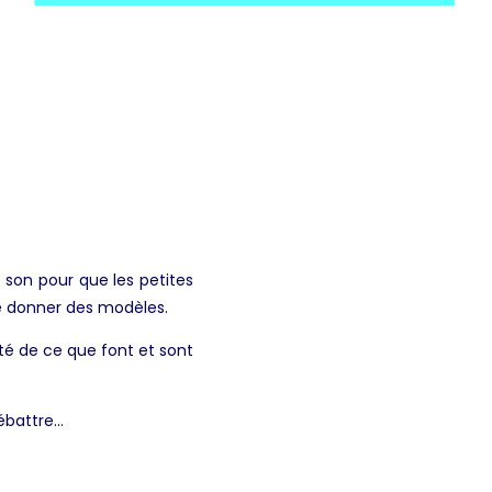
 son pour que les petites
s, de donner des modèles.
ité de ce que font et sont
débattre…