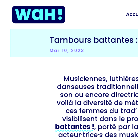
Accu
Tambours battantes : 
Mar 10, 2023
Musiciennes, luthières,
danseuses traditionnell
son ou encore directric
voilà la diversité de mét
ces femmes du trad’ 
visibilisent dans le pr
battantes !
, porté par l
acteur·trice·s des mus