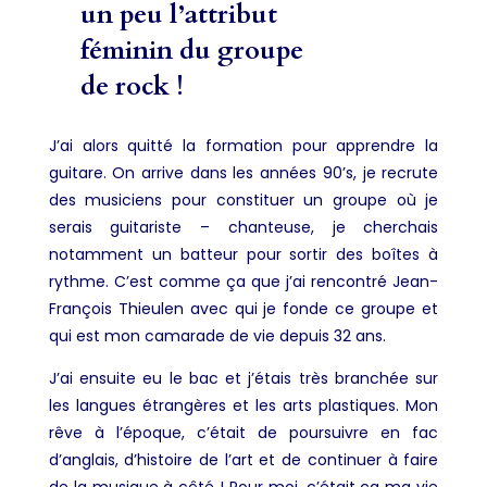
un peu l’attribut
féminin du groupe
de rock !
J’ai alors quitté la formation pour apprendre la
guitare. On arrive dans les années 90’s, je recrute
des musiciens pour constituer un groupe où je
serais guitariste – chanteuse, je cherchais
notamment un batteur pour sortir des boîtes à
rythme. C’est comme ça que j’ai rencontré Jean-
François Thieulen avec qui je fonde ce groupe et
qui est mon camarade de vie depuis 32 ans.
J’ai ensuite eu le bac et j’étais très branchée sur
les langues étrangères et les arts plastiques. Mon
rêve à l’époque, c’était de poursuivre en fac
d’anglais, d’histoire de l’art et de continuer à faire
de la musique à côté ! Pour moi, c’était ça ma vie