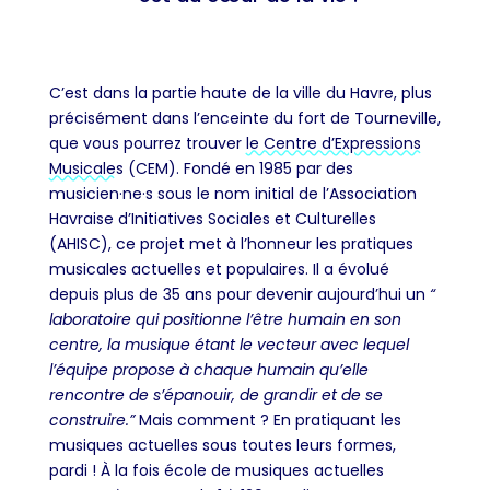
C’est dans la partie haute de la ville du Havre, plus
précisément dans l’enceinte du fort de Tourneville,
que vous pourrez trouver
le Centre d’Expressions
Musicales
(CEM). Fondé en 1985 par des
musicien·ne·s sous le nom initial de l’Association
Havraise d’Initiatives Sociales et Culturelles
(AHISC), ce projet met à l’honneur les pratiques
musicales actuelles et populaires. Il a évolué
depuis plus de 35 ans pour devenir aujourd’hui un
“
laboratoire qui positionne l’être humain en son
centre, la musique étant le vecteur avec lequel
l’équipe propose à chaque humain qu’elle
rencontre de s’épanouir, de grandir et de se
construire.”
Mais comment ? En pratiquant les
musiques actuelles sous toutes leurs formes,
pardi ! À la fois école de musiques actuelles