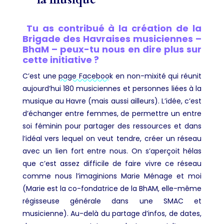
Tu as contribué à la création de la
Brigade des Havraises musiciennes –
BhaM – peux-tu nous en dire plus sur
cette initiative ?
C’est une
page Facebook
en non-mixité qui réunit
aujourd’hui 180 musiciennes et personnes liées à la
musique au Havre (mais aussi ailleurs). L’idée, c’est
d’échanger entre femmes, de permettre un entre
soi féminin pour partager des ressources et dans
l’idéal vers lequel on veut tendre, créer un réseau
avec un lien fort entre nous. On s’aperçoit hélas
que c’est assez difficile de faire vivre ce réseau
comme nous l’imaginions Marie Ménage et moi
(Marie est la co-fondatrice de la BhAM, elle-même
régisseuse générale dans une SMAC et
musicienne). Au-delà du partage d’infos, de dates,