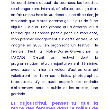
les conditions d’accueil, de tournées, les toilettes,
se changer sans intimité, où allaiter, tout ça était
en fait un peu hostile. Au départ, je ne disais rien, je
me disais que c’était comme ça. Et puis de fil en
aiguille, il y a eu une gronde qui a émergé, qui a
fait bouger les choses petit à petit. De mon côté,
mon premier engagement sur cette entrée, je l’ai
imaginé en 2003, en organisant un festival : le
Female Fest à Notre-Dame-Gravenchon à
l’ARCADE. C’était un festival dont la
programmation était majoritairement féminine,
avec aussi la mise en valeur d’autres arts qui
valorisaient les femmes artistes, photographes,
tatoueuses… J’y ai aussi proposé des endroits
d’allaitement pour le public et les artistes, une
garderie.
Et aujourd’hui, penses-tu que la
place des femmes dans le milieu de