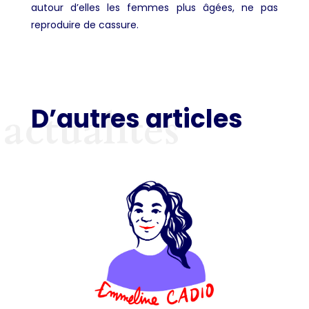
autour d’elles les femmes plus âgées, ne pas
reproduire de cassure.
D’autres articles
actualités