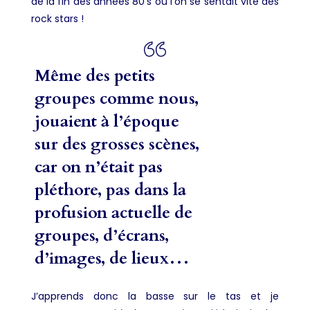
de la fin des années 80’s où l’on se sentait vite des
rock stars !
Même des petits
groupes comme nous,
jouaient à l’époque
sur des grosses scènes,
car on n’était pas
pléthore, pas dans la
profusion actuelle de
groupes, d’écrans,
d’images, de lieux…
J’apprends donc la basse sur le tas et je