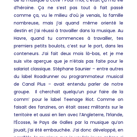
d’héroïne. Ça ne s’est pas tout à fait passé
comme ça, vu le milieu d’où je venais, la famille
nombreuse, mais j’ai quand même orienté le
destin et j’ai réussi à travailler dans la musique. Au
Havre, quand tu commences à travailler, tes
premiers petits boulots, c’est sur le port, dans les
conteneurs. J’ai fait deux mois là-bas, et je me
suis vite aperçue que je n’étais pas faite pour le
salariat classique. Stéphane Saunier – entre autres
du label Roadrunner ou programmateur musical
de Canal Plus – avait entendu parler de notre
groupe. Il cherchait quelqu’un pour faire de la
comm’ pour le label Teenage Riot. Comme on
faisait des fanzines, on était assez militants sur le
territoire et aussi en lien avec l’Angleterre, l’Irlande,
l’Écosse, le Pays de Galles par la musique qu’on
jouait, j’ai été embauchée. J’ai donc développé, en