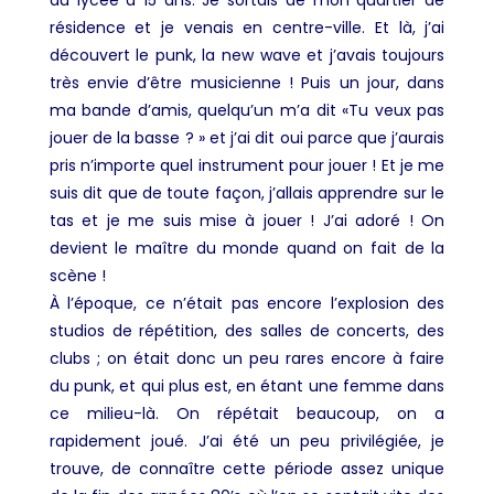
au lycée à 15 ans. Je sortais de mon quartier de
résidence et je venais en centre-ville. Et là, j’ai
découvert le punk, la new wave et j’avais toujours
très envie d’être musicienne ! Puis un jour, dans
ma bande d’amis, quelqu’un m’a dit «Tu veux pas
jouer de la basse ? » et j’ai dit oui parce que j’aurais
pris n’importe quel instrument pour jouer ! Et je me
suis dit que de toute façon, j’allais apprendre sur le
tas et je me suis mise à jouer ! J’ai adoré ! On
devient le maître du monde quand on fait de la
scène !
À l’époque, ce n’était pas encore l’explosion des
studios de répétition, des salles de concerts, des
clubs ; on était donc un peu rares encore à faire
du punk, et qui plus est, en étant une femme dans
ce milieu-là. On répétait beaucoup, on a
rapidement joué. J’ai été un peu privilégiée, je
trouve, de connaître cette période assez unique