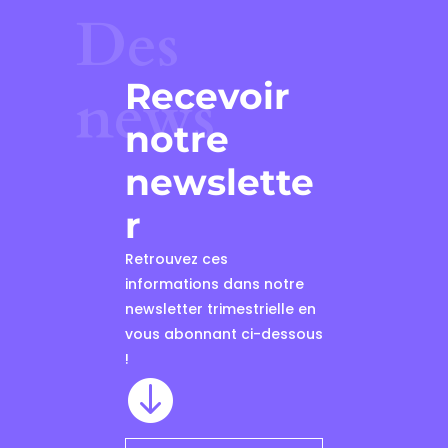
Des
Recevoir
news
notre
newslette
r
Retrouvez ces
informations dans notre
newsletter trimestrielle en
vous abonnant ci-dessous
!
