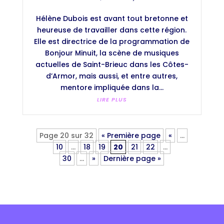
Hélène Dubois est avant tout bretonne et
heureuse de travailler dans cette région.
Elle est directrice de la programmation de
Bonjour Minuit, la scène de musiques
actuelles de Saint-Brieuc dans les Côtes-
d’Armor, mais aussi, et entre autres,
mentore impliquée dans la...
LIRE PLUS
Page 20 sur 32
« Première page
«
…
10
…
18
19
20
21
22
…
30
…
»
Dernière page »