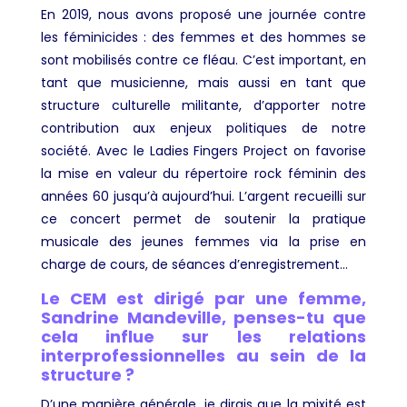
En 2019, nous avons proposé une journée contre
les féminicides : des femmes et des hommes se
sont mobilisés contre ce fléau. C’est important, en
tant que musicienne, mais aussi en tant que
structure culturelle militante, d’apporter notre
contribution aux enjeux politiques de notre
société. Avec le Ladies Fingers Project on favorise
la mise en valeur du répertoire rock féminin des
années 60 jusqu’à aujourd’hui. L’argent recueilli sur
ce concert permet de soutenir la pratique
musicale des jeunes femmes via la prise en
charge de cours, de séances d’enregistrement…
Le CEM est dirigé par une femme,
Sandrine Mandeville, penses-tu que
cela influe sur les relations
interprofessionnelles au sein de la
structure ?
D’une manière générale, je dirais que la mixité est