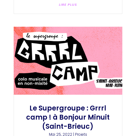
LIRE PLUS
Le Supergroupe : Grrrl
camp ! à Bonjour Minuit
(Saint-Brieuc)
Mai 25, 2022
|
Projets