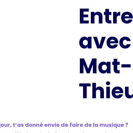
Entre
avec 
Mat-
Thie
 jour, t’as donné envie de faire de la musique ?