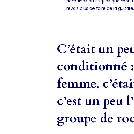
domaines artistiques que mon uni
rêvais plus de faire de la guitare.
C’était un pe
conditionné 
femme, c’était 
c’est un peu 
groupe de roc