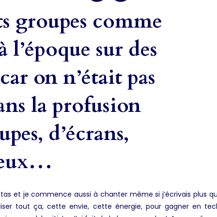
ts groupes comme
à l’époque sur des
 car on n’était pas
ans la profusion
upes, d’écrans,
lieux…
e tas et je commence aussi à chanter même si j’écrivais plus q
iser tout ça, cette envie, cette énergie, pour gagner en tec