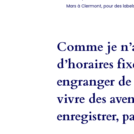
Mars à Clermont, pour des labe
Comme je n’a
d’horaires fix
engranger de 
vivre des aven
enregistrer, p