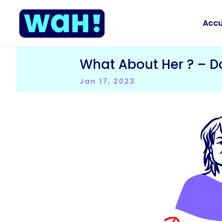
Accu
What About Her ? – D
Jan 17, 2023