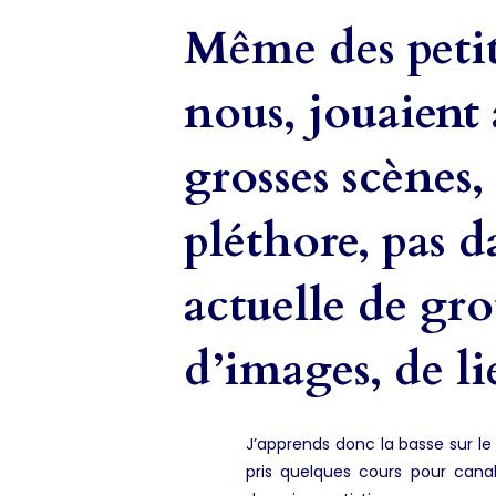
Même des peti
nous, jouaient 
grosses scènes,
pléthore, pas d
actuelle de gro
d’images, de 
J’apprends donc la basse sur l
pris quelques cours pour canal