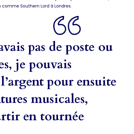
ls comme Southern Lord à Londres.
vais pas de poste ou
es, je pouvais
l’argent pour ensuite
tures musicales,
artir en tournée