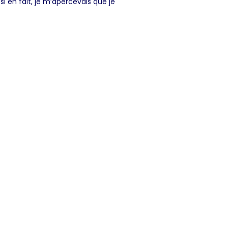
i en fait, je m’apercevais que je