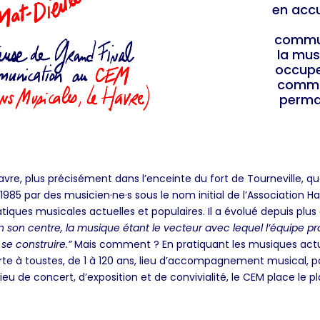
en accu
communi
la musi
occupe
commun
perman
 Havre, plus précisément dans l’enceinte du fort de Tourneville, 
85 par des musicien·ne·s sous le nom initial de l’Association Havr
atiques musicales actuelles et populaires. Il a évolué depuis plu
en son centre, la musique étant le vecteur avec lequel l’équipe 
 se construire.”
Mais comment ? En pratiquant les musiques actuel
rte à toustes, de 1 à 120 ans, lieu d’accompagnement musical, p
eu de concert, d’exposition et de convivialité, le CEM place le pl