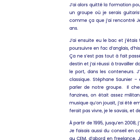
J’ai alors quitté la formation p
un groupe où je serais guitar
comme ça que j’ai rencontré J
ans.
J’ai ensuite eu le bac et j’étai
poursuivre en fac d’anglais, d’hi
Ça ne s’est pas tout à fait pas
destin et j’ai réussi à travaille
le port, dans les conteneurs. J
classique. Stéphane Saunier –
parler de notre groupe. Il ch
fanzines, on était assez militant
musique qu’on jouait, j’ai été e
ferait pas vivre, je le savais, e
À partir de 1995, jusqu’en 2008, 
Je faisais aussi du conseil en
au CEM, d’abord en freelance. J