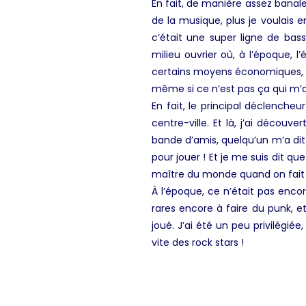
En fait, de manière assez banale
de la musique, plus je voulais en
c’était une super ligne de bass
milieu ouvrier où, à l’époque, l
certains moyens économiques, on
même si ce n’est pas ça qui m’a
En fait, le principal déclenche
centre-ville. Et là, j’ai découv
bande d’amis, quelqu’un m’a dit «
pour jouer ! Et je me suis dit que
maître du monde quand on fait 
À l’époque, ce n’était pas encor
rares encore à faire du punk, 
joué. J’ai été un peu privilégié
vite des rock stars !