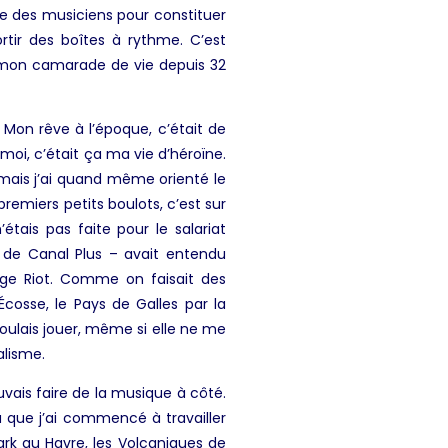
ute des musiciens pour constituer
tir des boîtes à rythme. C’est
 mon camarade de vie depuis 32
. Mon rêve à l’époque, c’était de
 moi, c’était ça ma vie d’héroïne.
 mais j’ai quand même orienté le
premiers petits boulots, c’est sur
étais pas faite pour le salariat
 de Canal Plus – avait entendu
age Riot. Comme on faisait des
l’Écosse, le Pays de Galles par la
voulais jouer, même si elle ne me
nalisme.
ouvais faire de la musique à côté.
 que j’ai commencé à travailler
ark au Havre, les Volcaniques de