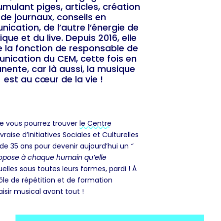
mulant piges, articles, création
de journaux, conseils en
cation, de l’autre l’énergie de
que et du live. Depuis 2016, elle
 la fonction de responsable de
ication du CEM, cette fois en
ente, car là aussi, la musique
est au cœur de la vie !
que vous pourrez trouver
le Centre
aise d’Initiatives Sociales et Culturelles
s de 35 ans pour devenir aujourd’hui un
“
propose à chaque humain qu’elle
les sous toutes leurs formes, pardi ! À
ôle de répétition et de formation
aisir musical avant tout !