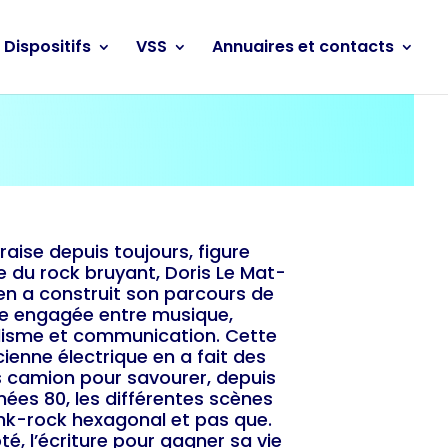
Dispositifs
VSS
Annuaires et contacts
raise depuis toujours, figure
e du rock bruyant, Doris Le Mat-
en a construit son parcours de
ie engagée entre musique,
lisme et communication. Cette
ienne électrique en a fait des
 camion pour savourer, depuis
nées 80, les différentes scènes
nk-rock hexagonal et pas que.
té, l’écriture pour gagner sa vie