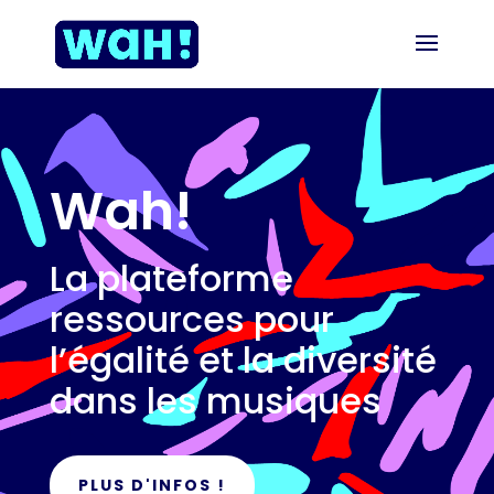
Wah!
La plateforme
ressources pour
l’égalité et la diversité
dans les musiques
PLUS D'INFOS !