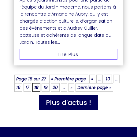
Après 5 jours intenses pour une partie de
l’équipe du Jardin moderne, nous partons à
la rencontre d’Amandine Aubry, qui y est
chargée d’action culturelle, d’organisation
des événements et d'Audrey Guiller,
batteuse et adhérente de longue date du
Jardin. Toutes les...
Lire Plus
Page 18 sur 27
« Première page
«
…
10
…
16
17
18
19
20
…
»
Dernière page »
Plus d'actus !