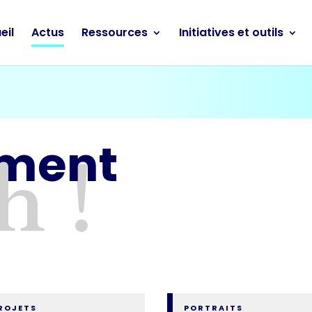
eil
Actus
Ressources
Initiatives et outils
ement
h !
ROJETS
PORTRAITS