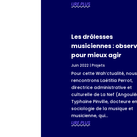
LIRE PLUS
Les drôlesses
musiciennes : obser
pour mieux agir
Juin 2022
|
Projets
Pour cette Wah’ctualité, nou
rencontrons Laëtitia Perrot,
directrice administrative et
culturelle de La Nef (Angoul
Typhaine Pinville, docteure e
sociologie de la musique et
musicienne, qui...
LIRE PLUS