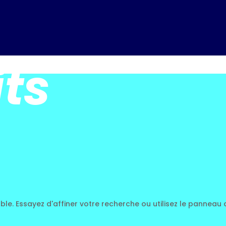
its
. Essayez d'affiner votre recherche ou utilisez le panneau de