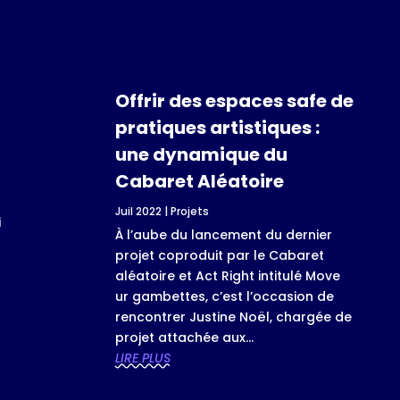
Offrir des espaces safe de
pratiques artistiques :
une dynamique du
Cabaret Aléatoire
Juil 2022
|
Projets
i
À l’aube du lancement du dernier
projet coproduit par le Cabaret
aléatoire et Act Right intitulé Move
ur gambettes, c’est l’occasion de
rencontrer Justine Noël, chargée de
projet attachée aux...
LIRE PLUS