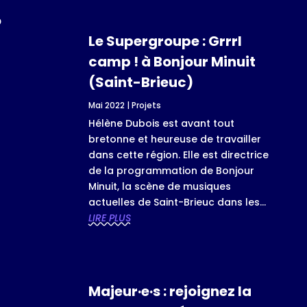
o
Le Supergroupe : Grrrl
camp ! à Bonjour Minuit
(Saint-Brieuc)
Mai 2022
|
Projets
Hélène Dubois est avant tout
bretonne et heureuse de travailler
dans cette région. Elle est directrice
de la programmation de Bonjour
Minuit, la scène de musiques
actuelles de Saint-Brieuc dans les...
LIRE PLUS
Majeur·e·s : rejoignez la