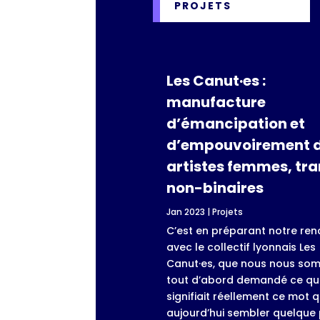
PROJETS
Les Canut·es :
manufacture
d’émancipation et
d’empouvoirement 
artistes femmes, tra
non-binaires
Jan 2023
|
Projets
C’est en préparant notre ren
avec le collectif lyonnais Les
Canut·es, que nous nous so
tout d’abord demandé ce q
signifiait réellement ce mot q
aujourd’hui sembler quelque p