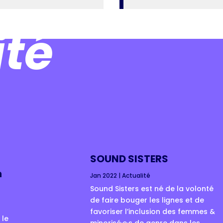
ité
:
SOUND SISTERS
n
Jan 2022
|
Actualité
Sound Sisters est né de la volonté
de faire bouger les lignes et de
favoriser l’inclusion des femmes &
 le