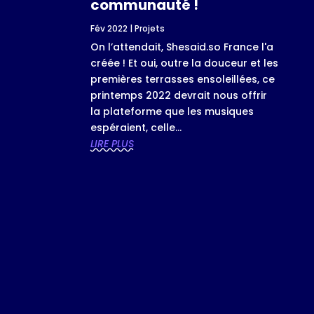
communauté !
Fév 2022
|
Projets
On l’attendait, Shesaid.so France l'a
créée ! Et oui, outre la douceur et les
premières terrasses ensoleillées, ce
printemps 2022 devrait nous offrir
la plateforme que les musiques
espéraient, celle...
LIRE PLUS