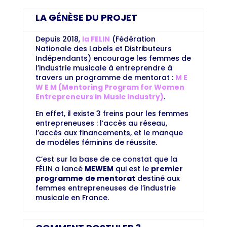
LA GÉNÈSE DU PROJET
Depuis 2018,
la FELIN
(Fédération
Nationale des Labels et Distributeurs
Indépendants) encourage les femmes de
l’industrie musicale à entreprendre à
travers un programme de mentorat :
M E
W E M (Mentoring Program for Women
Entrepreneurs in Music Industry)
.
En effet, il existe 3 freins pour les femmes
entrepreneuses : l’accès au réseau,
l’accès aux financements, et le manque
de modèles féminins de réussite.
C’est sur la base de ce constat que la
FÉLIN a lancé
MEWEM
qui est le
premier
programme
de mentorat
destiné aux
femmes entrepreneuses de l’industrie
musicale en France.