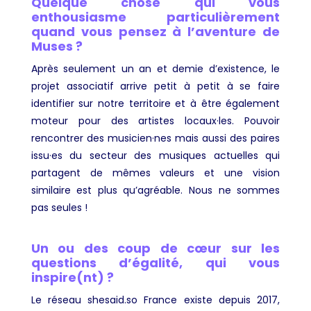
Quelque chose qui vous
enthousiasme particulièrement
quand vous pensez à l’aventure de
Muses ?
Après seulement un an et demie d’existence, le
projet associatif arrive petit à petit à se faire
identifier sur notre territoire et à être également
moteur pour des artistes locaux·les. Pouvoir
rencontrer des musicien·nes mais aussi des paires
issu·es du secteur des musiques actuelles qui
partagent de mêmes valeurs et une vision
similaire est plus qu’agréable. Nous ne sommes
pas seules !
Un ou des coup de cœur sur les
questions d’égalité, qui vous
inspire(nt) ?
Le réseau shesaid.so France existe depuis 2017,