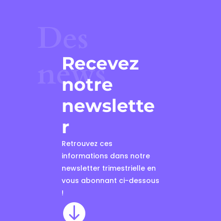
Des
Recevez
news
notre
newslette
r
Retrouvez ces
informations dans notre
newsletter trimestrielle en
vous abonnant ci-dessous
!
