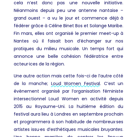
cela n’est donc pas une nouvelle initiative.
Néanmoins depuis peu une antenne nantaise –
grand ouest – a vu le jour et commence déjà à
fédérer grâce à Céline Binet Bos et Solange Maribe.
Fin mars, elles ont organisé le premier meet-up à
Nantes où il faisait bon d’échanger sur nos
pratiques du milieu musicale. Un temps fort qui
annonce une belle cohésion fédératrice entre
acteur·ices de la région.
Une autre action mais cette fois-ci de l’autre côté
de la manche;
Loud Women Festival
. C’est un
évènement organisé par l’organisation féministe
intersectionnel Loud Women en activité depuis
2015 au Royaume-Uni. La huitième édition du
festival aura lieu à Londres en septembre prochain
et programmera à son habitude de nombreux·ses
artistes issu·es d’esthétiques musicales
bruyantes
.
Une bonne manière de contrer les line-up