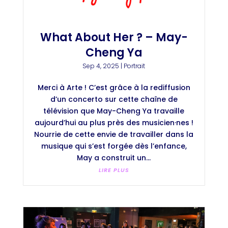
What About Her ? – May-
Cheng Ya
Sep 4, 2025
|
Portrait
Merci à Arte ! C’est grâce à la rediffusion
d’un concerto sur cette chaîne de
télévision que May-Cheng Ya travaille
aujourd’hui au plus près des musicien·nes !
Nourrie de cette envie de travailler dans la
musique qui s’est forgée dès l’enfance,
May a construit un...
LIRE PLUS