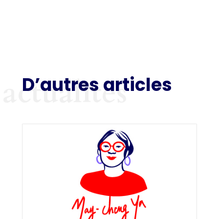
D’autres articles
actualités