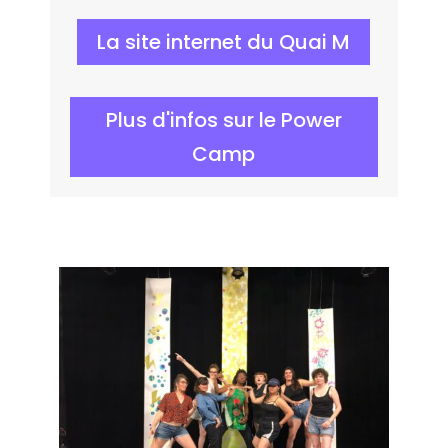
La site internet du Quai M
Plus d'infos sur le Power
Camp