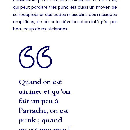
considérait pas comme musicienne. Et ce côté,
qui peut paraître très punk, est aussi un moyen de
se réapproprier des codes masculins des musiques
amplifiées, de briser la dévalorisation intégrée par
beaucoup de musiciennes.
Quand on est
un mec et qu’on
fait un peu à
l’arrache, on est
punk ; quand
on est une meuf