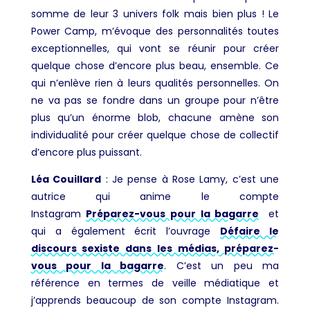
somme de leur 3 univers folk mais bien plus ! Le
Power Camp, m’évoque des personnalités toutes
exceptionnelles, qui vont se réunir pour créer
quelque chose d’encore plus beau, ensemble. Ce
qui n’enlève rien à leurs qualités personnelles. On
ne va pas se fondre dans un groupe pour n’être
plus qu’un énorme blob, chacune amène son
individualité pour créer quelque chose de collectif
d’encore plus puissant.
Léa Couillard
: Je pense à Rose Lamy, c’est une
autrice qui anime le compte
Instagram
Préparez-vous pour la bagarre
et
qui a également écrit l’ouvrage
Défaire le
discours sexiste dans les médias, préparez-
vous pour la bagarre
. C’est un peu ma
référence en termes de veille médiatique et
j’apprends beaucoup de son compte Instagram.