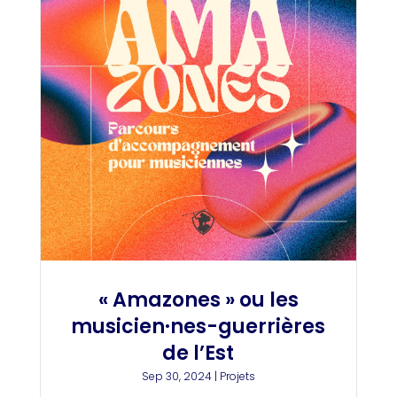
« Amazones » ou les
musicien·nes-guerrières
de l’Est
Sep 30, 2024
|
Projets