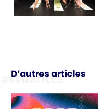
D’autres articles
actualités