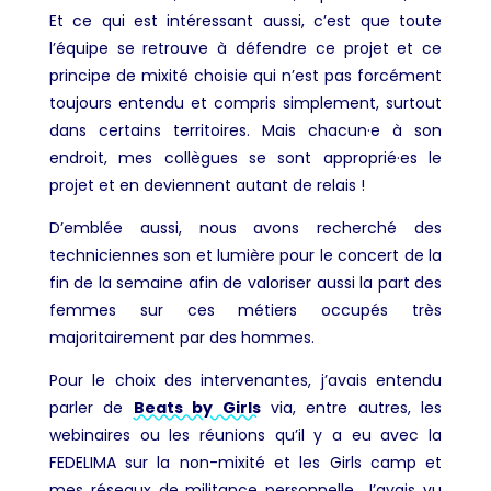
Et ce qui est intéressant aussi, c’est que toute
l’équipe se retrouve à défendre ce projet et ce
principe de mixité choisie qui n’est pas forcément
toujours entendu et compris simplement, surtout
dans certains territoires. Mais chacun·e à son
endroit, mes collègues se sont approprié·es le
projet et en deviennent autant de relais !
D’emblée aussi, nous avons recherché des
techniciennes son et lumière pour le concert de la
fin de la semaine afin de valoriser aussi la part des
femmes sur ces métiers occupés très
majoritairement par des hommes.
Pour le choix des intervenantes, j’avais entendu
parler de
Beats by Girls
via, entre autres, les
webinaires ou les réunions qu’il y a eu avec la
FEDELIMA sur la non-mixité et les Girls camp et
mes réseaux de militance personnelle. J’avais vu