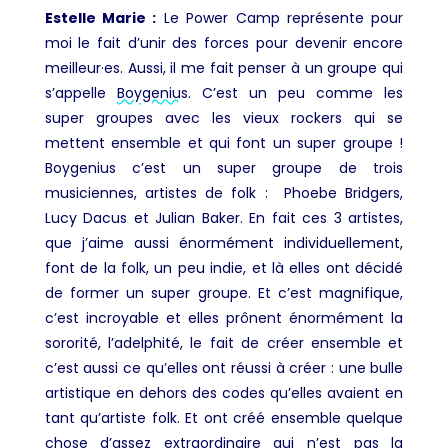
Estelle Marie :
Le Power Camp représente pour
moi le fait d’unir des forces pour devenir encore
meilleur·es. Aussi, il me fait penser à un groupe qui
s’appelle
Boygenius
. C’est un peu comme les
super groupes avec les vieux rockers qui se
mettent ensemble et qui font un super groupe !
Boygenius c’est un super groupe de trois
musiciennes, artistes de folk : Phoebe Bridgers,
Lucy Dacus
et Julian Baker. En fait ces 3 artistes,
que j’aime aussi énormément individuellement,
font de la folk, un peu indie, et là elles ont décidé
de former un super groupe. Et c’est magnifique,
c’est incroyable et elles prônent énormément la
sororité, l’adelphité, le fait de créer ensemble et
c’est aussi ce qu’elles ont réussi à créer : une bulle
artistique en dehors des codes qu’elles avaient en
tant qu’artiste folk. Et ont créé ensemble quelque
chose d’assez extraordinaire qui n’est pas la